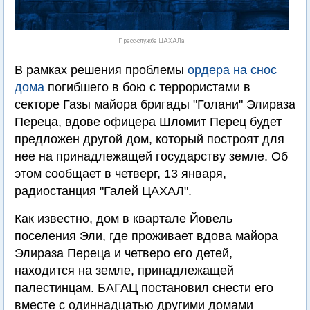
Пресс-служба ЦАХАЛа
В рамках решения проблемы
ордера на снос
дома
погибшего в бою с террористами в
секторе Газы майора бригады "Голани" Элираза
Переца, вдове офицера Шломит Перец будет
предложен другой дом, который построят для
нее на принадлежащей государству земле. Об
этом сообщает в четверг, 13 января,
радиостанция "Галей ЦАХАЛ".
Как известно, дом в квартале Йовель
поселения Эли, где проживает вдова майора
Элираза Переца и четверо его детей,
находится на земле, принадлежащей
палестинцам. БАГАЦ постановил снести его
вместе с одиннадцатью другими домами