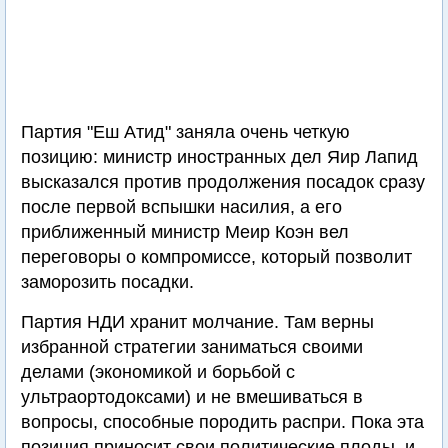
Партия "Еш Атид" заняла очень четкую
позицию: министр иностранных дел Яир Лапид
высказался против продолжения посадок сразу
после первой вспышки насилия, а его
приближенный министр Меир Коэн вел
переговоры о компромиссе, который позволит
заморозить посадки.
Партия НДИ хранит молчание. Там верны
избранной стратегии заниматься своими
делами (экономикой и борьбой с
ультраортодоксами) и не вмешиваться в
вопросы, способные породить распри. Пока эта
позиция приносит свои политические плоды, и