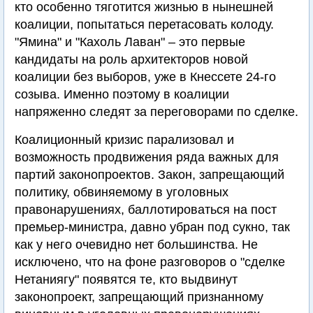
кто особенно тяготится жизнью в нынешней
коалиции, попытаться перетасовать колоду.
"Ямина" и "Кахоль Лаван" – это первые
кандидаты на роль архитекторов новой
коалиции без выборов, уже в Кнессете 24-го
созыва. Именно поэтому в коалиции
напряженно следят за переговорами по сделке.
Коалиционный кризис парализовал и
возможность продвижения ряда важных для
партий законопроектов. Закон, запрещающий
политику, обвиняемому в уголовных
правонарушениях, баллотироваться на пост
премьер-министра, давно убран под сукно, так
как у него очевидно нет большинства. Не
исключено, что на фоне разговоров о "сделке
Нетаниягу" появятся те, кто выдвинут
законопроект, запрещающий признанному