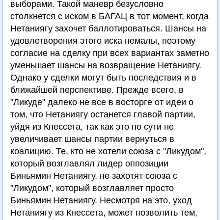
выборами. Такой маневр безусловно
столкнется с иском в БАГАЦ в тот момент, когда
Нетаниягу захочет баллотироваться. Шансы на
удовлетворения этого иска немалы, поэтому
согласие на сделку при всех вариантах заметно
уменьшает шансы на возвращение Нетаниягу.
Однако у сделки могут быть последствия и в
ближайшей перспективе. Прежде всего, в
"Ликуде" далеко не все в восторге от идеи о
том, что Нетаниягу останется главой партии,
уйдя из Кнессета, так как это по сути не
увеличивает шансы партии вернуться в
коалицию. Те, кто не хотели союза с "Ликудом",
который возглавлял лидер оппозиции
Биньямин Нетаниягу, не захотят союза с
"Ликудом", который возглавляет просто
Биньямин Нетаниягу. Несмотря на это, уход
Нетаниягу из Кнессета, может позволить тем,