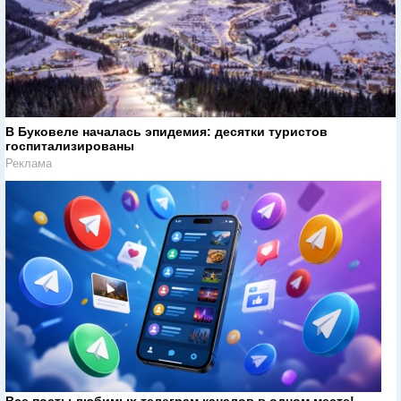
В Буковеле началась эпидемия: десятки туристов
госпитализированы
Реклама
Все посты любимых телеграм каналов в одном месте!