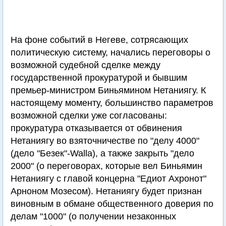
На фоне событий в Негеве, сотрясающих
политическую систему, начались переговоры о
возможной судебной сделке между
государственной прокуратурой и бывшим
премьер-министром Биньямином Нетаниягу. К
настоящему моменту, большинство параметров
возможной сделки уже согласованы:
прокуратура отказывается от обвинения
Нетаниягу во взяточничестве по "делу 4000"
(дело "Безек"-Walla), а также закрыть "дело
2000" (о переговорах, которые вел Биньямин
Нетаниягу с главой концерна "Едиот Ахронот"
Арноном Мозесом). Нетаниягу будет признан
виновным в обмане общественного доверия по
делам "1000" (о получении незаконных