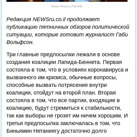
Olivier Fitoussi/Flash90
Редакция NEWSru.co.il продолжает
публикацию пятничных обзоров политической
ситуации, которые готовит журналист Габи
Вольфсон.
Три главные предпосылки лежали в основе
создания коалиции Лапида-Беннета. Первая
состояла в том, что в условиях коронавируса и
вызванного им кризиса, обычные вопросы,
способные вызвать потрясения внутри
коалиции, отойдут на второй план. Вторая
состояла в том, что все партии, входящие в
коалицию, будут стремиться к стабильности,
так как выборы не грозят им ничем хорошим. И
третья предпосылка заключалась в том, что
Биньямин Нетаниягу достаточно долго