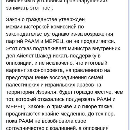
виновным в уголовных правонарушениях
занимать этот пост.
Закон о гражданстве утвержден
межминистерской комиссией по
законодательству, однако из-за возражения
партий РААМ и МЕРЕЦ, он не продвигается.
Этот отказ подталкивает министра внутренних
дел Айелет Шакед искать поддержку в
оппозиции, и не исключено, что итоговый
вариант законопроекта, направленного на
предотвращение воссоединения семей
палестинских и израильских арабов на
территории Израиля, будет гораздо жестче, чем
тот, который отказались поддержать РААМ и
МЕРЕЦ. Законы о призыве и о гиюре также
продвигаются крайне медленно. До тех пор,
пока РААМ не возобновила свое
сотрудничество с коалицией, а оппозиция