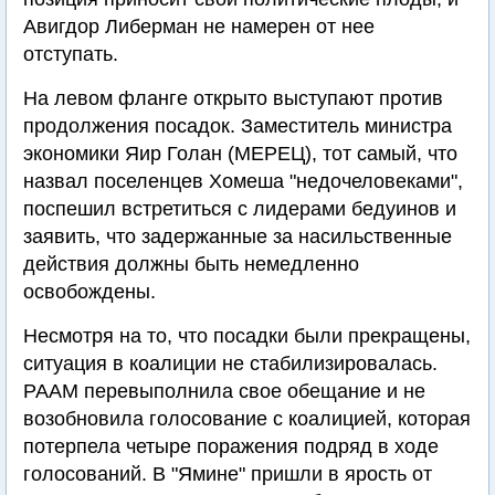
Авигдор Либерман не намерен от нее
отступать.
На левом фланге открыто выступают против
продолжения посадок. Заместитель министра
экономики Яир Голан (МЕРЕЦ), тот самый, что
назвал поселенцев Хомеша "недочеловеками",
поспешил встретиться с лидерами бедуинов и
заявить, что задержанные за насильственные
действия должны быть немедленно
освобождены.
Несмотря на то, что посадки были прекращены,
ситуация в коалиции не стабилизировалась.
РААМ перевыполнила свое обещание и не
возобновила голосование с коалицией, которая
потерпела четыре поражения подряд в ходе
голосований. В "Ямине" пришли в ярость от