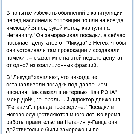
В попытке избежать обвинений в капитуляции
перед насилием в оппозиции пошли на всегда
имеющийся под рукой метод: кивнули на
Нетаниягу. "Он замораживал посадки, а сейчас
посылает депутатов от "Ликуда" в Негев, чтобы
они устраивали там провокации и создавали
помехи", – сказал мне на этой неделе депутат
от одной из коалиционных фракций.
В "Ликуде" заявляют, что никогда не
останавливали посадки под давлением
насилия. Как сказал в интервью "Кан РЭКА"
Меир Дойч, генеральный директор движения
"Регавим", правда посередине. "Посадки в
Негеве осуществляются много лет. Во время
работы правительства Нетаниягу-Ганца они
действительно были заморожены по