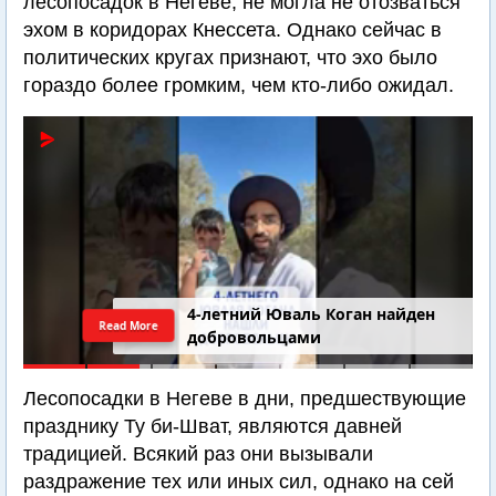
лесопосадок в Негеве, не могла не отозваться
эхом в коридорах Кнессета. Однако сейчас в
политических кругах признают, что эхо было
гораздо более громким, чем кто-либо ожидал.
4-летний Юваль Коган найден
Read More
добровольцами
Лесопосадки в Негеве в дни, предшествующие
празднику Ту би-Шват, являются давней
традицией. Всякий раз они вызывали
раздражение тех или иных сил, однако на сей