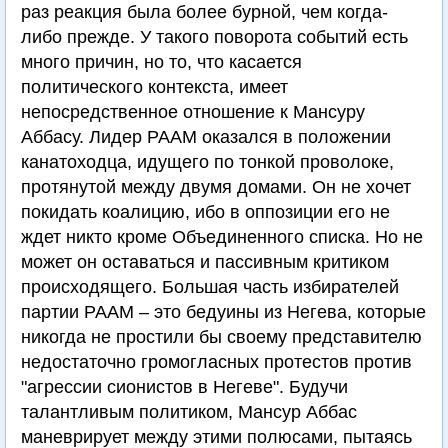
раз реакция была более бурной, чем когда-
либо прежде. У такого поворота событий есть
много причин, но то, что касается
политического контекста, имеет
непосредственное отношение к Мансуру
Аббасу. Лидер РААМ оказался в положении
канатоходца, идущего по тонкой проволоке,
протянутой между двумя домами. Он не хочет
покидать коалицию, ибо в оппозиции его не
ждет никто кроме Объединенного списка. Но не
может он оставаться и пассивным критиком
происходящего. Большая часть избирателей
партии РААМ – это бедуины из Негева, которые
никогда не простили бы своему представителю
недостаточно громогласных протестов против
"агрессии сионистов в Негеве". Будучи
талантливым политиком, Мансур Аббас
маневрирует между этими полюсами, пытаясь