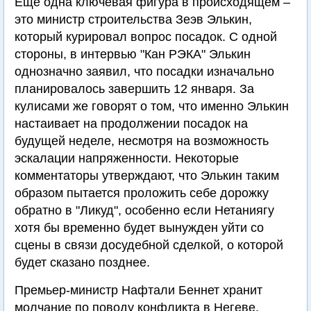
Еще одна ключевая фигура в происходящем –
это министр строительства Зеэв Элькин,
который курировал вопрос посадок. С одной
стороны, в интервью "Кан РЭКА" Элькин
однозначно заявил, что посадки изначально
планировалось завершить 12 января. За
кулисами же говорят о том, что именно Элькин
настаивает на продолжении посадок на
будущей неделе, несмотря на возможность
эскалации напряженности. Некоторые
комментаторы утверждают, что Элькин таким
образом пытается проложить себе дорожку
обратно в "Ликуд", особенно если Нетаниягу
хотя бы временно будет вынужден уйти со
сцены в связи досудебной сделкой, о которой
будет сказано позднее.
Премьер-министр Нафтали Беннет хранит
молчание по поводу конфликта в Негеве.