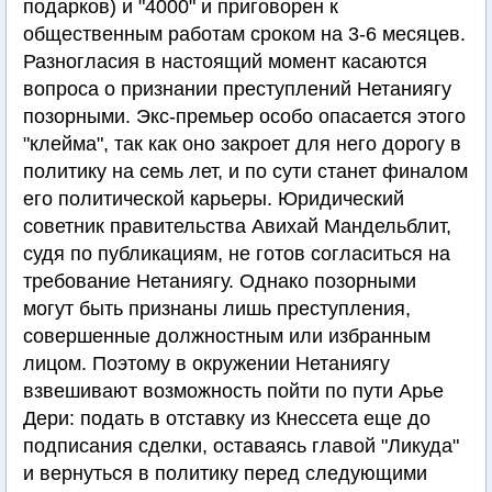
подарков) и "4000" и приговорен к
общественным работам сроком на 3-6 месяцев.
Разногласия в настоящий момент касаются
вопроса о признании преступлений Нетаниягу
позорными. Экс-премьер особо опасается этого
"клейма", так как оно закроет для него дорогу в
политику на семь лет, и по сути станет финалом
его политической карьеры. Юридический
советник правительства Авихай Мандельблит,
судя по публикациям, не готов согласиться на
требование Нетаниягу. Однако позорными
могут быть признаны лишь преступления,
совершенные должностным или избранным
лицом. Поэтому в окружении Нетаниягу
взвешивают возможность пойти по пути Арье
Дери: подать в отставку из Кнессета еще до
подписания сделки, оставаясь главой "Ликуда"
и вернуться в политику перед следующими