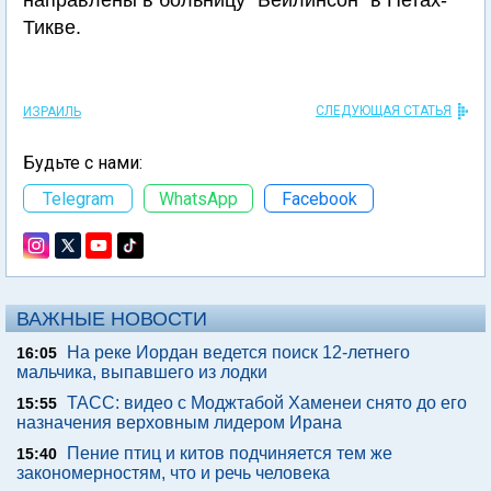
направлены в больницу "Бейлинсон" в Петах-
Тикве.
СЛЕДУЮЩАЯ СТАТЬЯ
ИЗРАИЛЬ
Будьте с нами:
Telegram
WhatsApp
Facebook
ВАЖНЫЕ НОВОСТИ
На реке Иордан ведется поиск 12-летнего
16:05
мальчика, выпавшего из лодки
ТАСС: видео с Моджтабой Хаменеи снято до его
15:55
назначения верховным лидером Ирана
Пение птиц и китов подчиняется тем же
15:40
закономерностям, что и речь человека