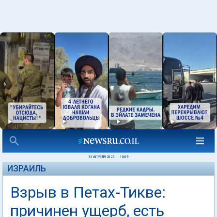
15 АПРЕЛЯ 2025
|
13:09
ИЗРАИЛЬ
Взрыв в Петах-Тикве:
причинен ущерб, есть