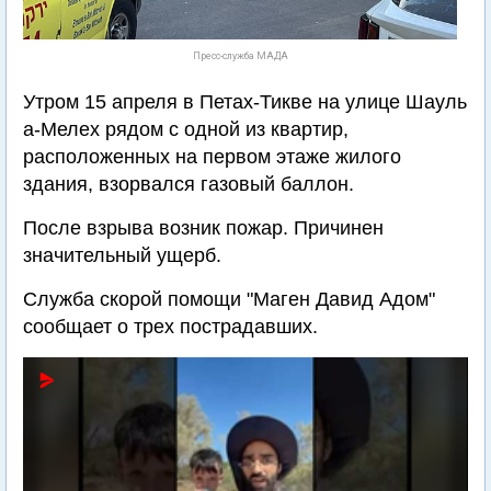
Пресс-служба МАДА
Утром 15 апреля в Петах-Тикве на улице Шауль
а-Мелех рядом с одной из квартир,
расположенных на первом этаже жилого
здания, взорвался газовый баллон.
После взрыва возник пожар. Причинен
значительный ущерб.
Служба скорой помощи "Маген Давид Адом"
сообщает о трех пострадавших.