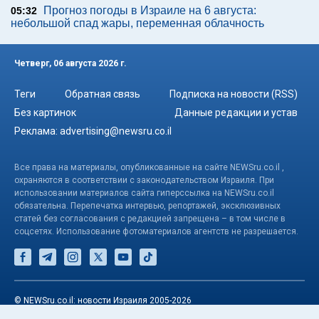
Прогноз погоды в Израиле на 6 августа:
05:32
небольшой спад жары, переменная облачность
Четверг, 06 августа 2026 г.
Теги
Обратная связь
Подписка на новости (RSS)
Без картинок
Данные редакции и устав
Реклама:
advertising@newsru.co.il
Все права на материалы, опубликованные на сайте NEWSru.co.il ,
охраняются в соответствии с законодательством Израиля. При
использовании материалов сайта гиперссылка на NEWSru.co.il
обязательна. Перепечатка интервью, репортажей, эксклюзивных
статей без согласования с редакцией запрещена – в том числе в
соцсетях. Использование фотоматериалов агентств не разрешается.
© NEWSru.co.il: новости Израиля 2005-2026