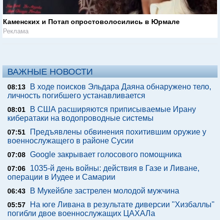
Каменских и Потап опростоволосились в Юрмале
Реклама
ВАЖНЫЕ НОВОСТИ
В ходе поисков Эльдара Даяна обнаружено тело,
08:13
личность погибшего устанавливается
В США расширяются приписываемые Ирану
08:01
кибератаки на водопроводные системы
Предъявлены обвинения похитившим оружие у
07:51
военнослужащего в районе Сусии
Google закрывает голосового помощника
07:08
1035-й день войны: действия в Газе и Ливане,
07:06
операции в Иудее и Самарии
В Мукейбле застрелен молодой мужчина
06:43
На юге Ливана в результате диверсии "Хизбаллы"
05:57
погибли двое военнослужащих ЦАХАЛа