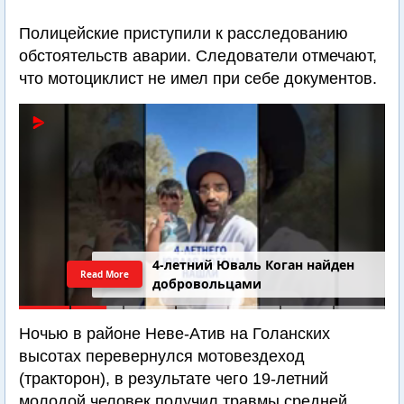
Полицейские приступили к расследованию
обстоятельств аварии. Следователи отмечают,
что мотоциклист не имел при себе документов.
4-летний Юваль Коган найден
Read More
добровольцами
Ночью в районе Неве-Атив на Голанских
высотах перевернулся мотовездеход
(тракторон), в результате чего 19-летний
молодой человек получил травмы средней