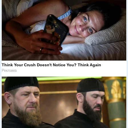
Think Your Crush Doesn't Notice You? Think Again
Реклама