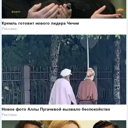
Кремль готовит нового лидера Чечни
Реклама
Новое фото Аллы Пугачевой вызвало беспокойство
Реклама