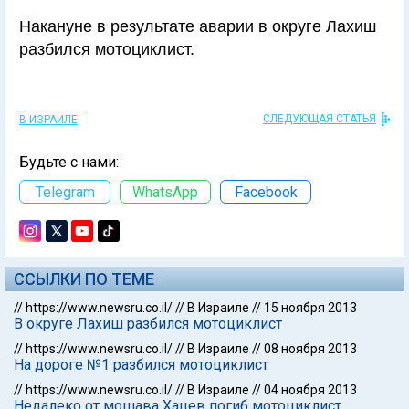
Накануне в результате аварии в округе Лахиш
разбился мотоциклист.
СЛЕДУЮЩАЯ СТАТЬЯ
В ИЗРАИЛЕ
Будьте с нами:
Telegram
WhatsApp
Facebook
ССЫЛКИ ПО ТЕМЕ
//
https://www.newsru.co.il/
//
В Израиле
//
15 ноября 2013
В округе Лахиш разбился мотоциклист
//
https://www.newsru.co.il/
//
В Израиле
//
08 ноября 2013
На дороге №1 разбился мотоциклист
//
https://www.newsru.co.il/
//
В Израиле
//
04 ноября 2013
Недалеко от мошава Хацев погиб мотоциклист