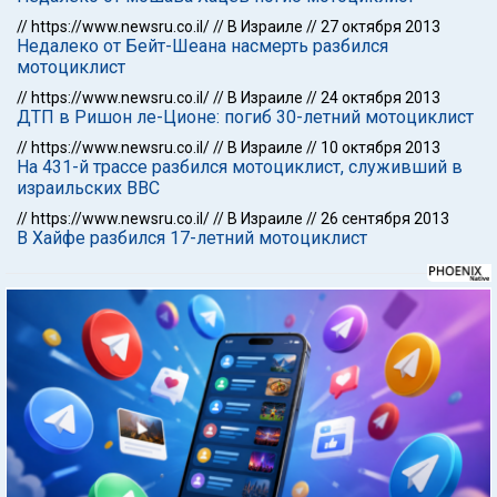
//
https://www.newsru.co.il/
//
В Израиле
//
27 октября 2013
Недалеко от Бейт-Шеана насмерть разбился
мотоциклист
//
https://www.newsru.co.il/
//
В Израиле
//
24 октября 2013
ДТП в Ришон ле-Ционе: погиб 30-летний мотоциклист
//
https://www.newsru.co.il/
//
В Израиле
//
10 октября 2013
На 431-й трассе разбился мотоциклист, служивший в
израильских ВВС
//
https://www.newsru.co.il/
//
В Израиле
//
26 сентября 2013
В Хайфе разбился 17-летний мотоциклист