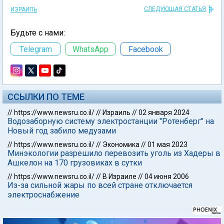
СЛЕДУЮЩАЯ СТАТЬЯ
ИЗРАИЛЬ
Будьте с нами:
Telegram
WhatsApp
Facebook
ССЫЛКИ ПО ТЕМЕ
//
https://www.newsru.co.il/
//
Израиль
//
02 января 2024
Водозаборную систему электростанции "Ротенберг" на
Новый год забило медузами
//
https://www.newsru.co.il/
//
Экономика
//
01 мая 2023
Минэкологии разрешило перевозить уголь из Хадеры в
Ашкелон на 170 грузовиках в сутки
//
https://www.newsru.co.il/
//
В Израиле
//
04 июня 2006
Из-за сильной жары по всей стране отключается
электроснабжение