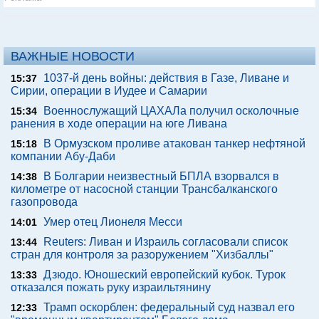
ВАЖНЫЕ НОВОСТИ
1037-й день войны: действия в Газе, Ливане и
15:37
Сирии, операции в Иудее и Самарии
Военнослужащий ЦАХАЛа получил осколочные
15:34
ранения в ходе операции на юге Ливана
В Ормузском проливе атакован танкер нефтяной
15:18
компании Абу-Даби
В Болгарии неизвестный БПЛА взорвался в
14:38
километре от насосной станции Трансбалканского
газопровода
Умер отец Лионеля Месси
14:01
Reuters: Ливан и Израиль согласовали список
13:44
стран для контроля за разоружением "Хизбаллы"
Дзюдо. Юношеский европейский кубок. Турок
13:33
отказался пожать руку израильтянину
Трамп оскорблен: федеральный суд назвал его
12:33