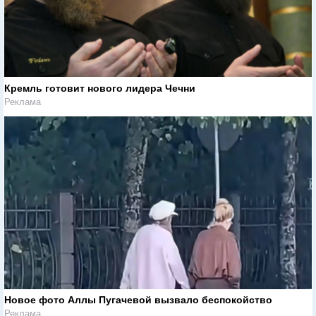
Кремль готовит нового лидера Чечни
Реклама
Новое фото Аллы Пугачевой вызвало беспокойство
Реклама