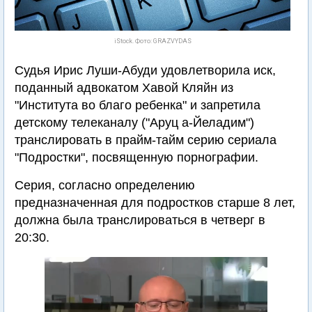
iStock. Фото: GRAZVYDAS
Судья Ирис Луши-Абуди удовлетворила иск,
поданный адвокатом Хавой Кляйн из
"Института во благо ребенка" и запретила
детскому телеканалу ("Аруц а-Йеладим")
транслировать в прайм-тайм серию сериала
"Подростки", посвященную порнографии.
Серия, согласно определению
предназначенная для подростков старше 8 лет,
должна была транслироваться в четверг в
20:30.