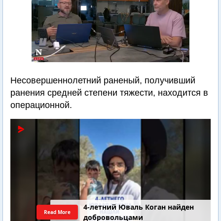
Несовершеннолетний раненый, получивший
ранения средней степени тяжести, находится в
операционной.
4-летний Юваль Коган найден
Read More
добровольцами