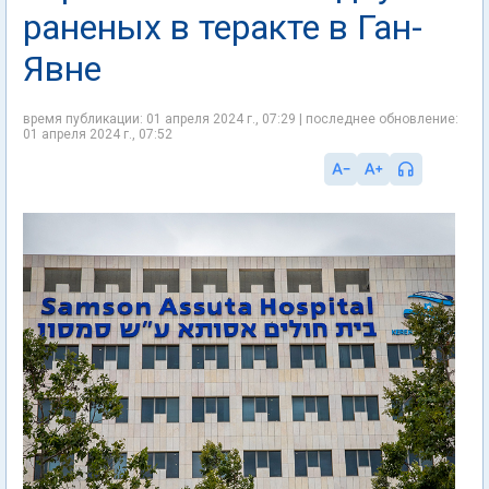
раненых в теракте в Ган-
Явне
время публикации: 01 апреля 2024 г., 07:29 | последнее обновление:
01 апреля 2024 г., 07:52