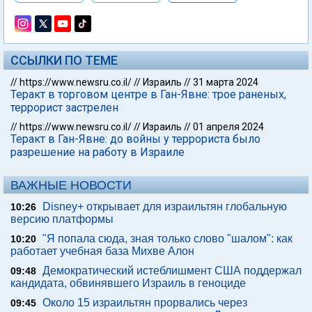
ССЫЛКИ ПО ТЕМЕ
//
https://www.newsru.co.il/
//
Израиль
//
31 марта 2024
Теракт в торговом центре в Ган-Явне: трое раненых,
террорист застрелен
//
https://www.newsru.co.il/
//
Израиль
//
01 апреля 2024
Теракт в Ган-Явне: до войны у террориста было
разрешение на работу в Израиле
ВАЖНЫЕ НОВОСТИ
Disney+ открывает для израильтян глобальную
10:26
версию платформы
"Я попала сюда, зная только слово "шалом": как
10:20
работает учебная база Михве Алон
Демократический истеблишмент США поддержал
09:48
кандидата, обвинявшего Израиль в геноциде
Около 15 израильтян прорвались через
09:45