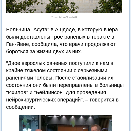
Yossi Aloni/Flash90
Больница "Асута" в Ашдоде, в которую вчера
были доставлены трое раненых в теракте в
Ган-Явне, сообщила, что врачи продолжают
бороться за жизни двух из них.
"Двое взрослых раненых поступили к нам в
крайне тяжелом состоянии с серьезными
ранениями головы. После стабилизации их
состояния они были переправлены в больницы
"Ихилов" и "Бейлинсон" для проведения
нейрохирургических операций", – говорится в
сообщении.