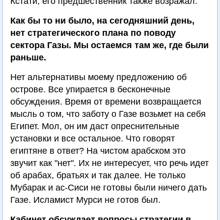
Кстати, его предшественник также возражал.
Как бы то ни было, на сегодняшний день,
нет стратегического плана по поводу
сектора Газы. Мы остаемся там же, где были
раньше.
Нет альтернативы моему предложению об
острове. Все упирается в бесконечные
обсуждения. Время от времени возвращается
мысль о том, что заботу о Газе возьмет на себя
Египет. Мол, он им даст опреснительные
установки и все остальное. Что говорят
египтяне в ответ? На чистом арабском это
звучит как "нет". Их не интересует, что речь идет
об арабах, братьях и так далее. Не только
Мубарак и ас-Сиси не готовы были ничего дать
Газе. Исламист Мурси не готов был.
Кабинет обсуждает вопросы стратегии в