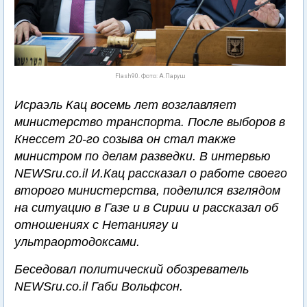
Flash90. Фото: А.Паруш
Исраэль Кац восемь лет возглавляет
министерство транспорта. После выборов в
Кнессет 20-го созыва он стал также
министром по делам разведки. В интервью
NEWSru.co.il И.Кац рассказал о работе своего
второго министерства, поделился взглядом
на ситуацию в Газе и в Сирии и рассказал об
отношениях с Нетаниягу и
ультраортодоксами.
Беседовал политический обозреватель
NEWSru.co.il Габи Вольфсон.