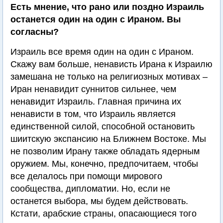
Есть мнение, что рано или поздно Израиль
останется один на один с Ираном. Вы
согласны?
Израиль все время один на один с Ираном.
Скажу вам больше, ненависть Ирана к Израилю
замешана не только на религиозных мотивах –
Иран ненавидит суннитов сильнее, чем
ненавидит Израиль. Главная причина их
ненависти в том, что Израиль является
единственной силой, способной остановить
шиитскую экспансию на Ближнем Востоке. Мы
не позволим Ирану также обладать ядерным
оружием. Мы, конечно, предпочитаем, чтобы
все делалось при помощи мирового
сообщества, дипломатии. Но, если не
останется выбора, мы будем действовать.
Кстати, арабские страны, опасающиеся того