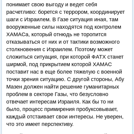
понимает свою выгоду и ведет себя
расчетливо: борется с террором, координирует
шаги с Израилем. В Газе ситуация иная, там
вооруженные силы находятся под контролем
ХАМАСа, который отнюдь не торопится
отказываться от них и от тактики возможного
столкновения с Израилем. Поэтому может
сложиться ситуация, при которой ФАТХ станет
ширмой, под прикрытием которой ХАМАС
поставит нас в еще более тяжелую с военной
точки зрения ситуацию. С другой стороны, Абу
Мазен должен найти решение гуманитарных
проблем в секторе Газы, что безусловно
отвечает интересам Израиля. Как бы то ни
было, процесс примирения пробуксовывает,
каждый отстаивает свои интересы. Не уверен,
что это имеет перспективу.