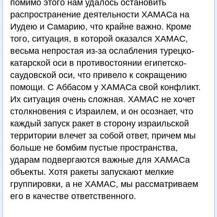
помимо этого нам удалось остановить
распространение деятельности ХАМАСа на
Иудею и Самарию, что крайне важно. Кроме
того, ситуация, в которой оказался ХАМАС,
весьма непростая из-за ослабления турецко-
катарской оси в противостоянии египетско-
саудовской оси, что привело к сокращению
помощи. С Аббасом у ХАМАСа свой конфликт.
Их ситуация очень сложная. ХАМАС не хочет
столкновения с Израилем, и он осознает, что
каждый запуск ракет в сторону израильской
территории влечет за собой ответ, причем мы
больше не бомбим пустые пространства,
ударам подвергаются важные для ХАМАСа
объекты. Хотя ракеты запускают мелкие
группировки, а не ХАМАС, мы рассматриваем
его в качестве ответственного.