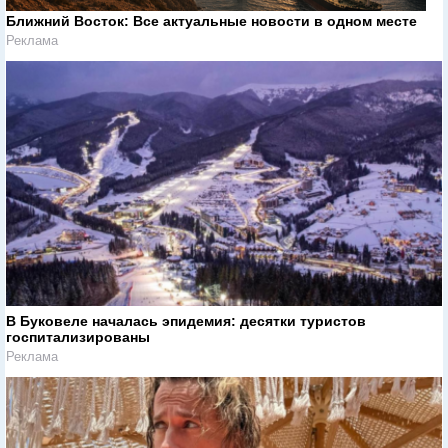
Ближний Восток: Все актуальные новости в одном месте
Реклама
В Буковеле началась эпидемия: десятки туристов
госпитализированы
Реклама