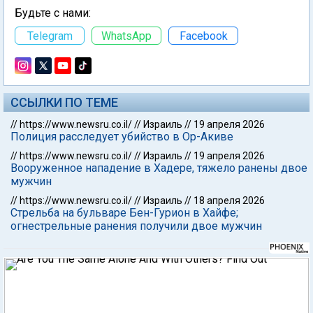
Будьте с нами:
Telegram
WhatsApp
Facebook
ССЫЛКИ ПО ТЕМЕ
//
https://www.newsru.co.il/
//
Израиль
//
19 апреля 2026
Полиция расследует убийство в Ор-Акиве
//
https://www.newsru.co.il/
//
Израиль
//
19 апреля 2026
Вооруженное нападение в Хадере, тяжело ранены двое
мужчин
//
https://www.newsru.co.il/
//
Израиль
//
18 апреля 2026
Стрельба на бульваре Бен-Гурион в Хайфе;
огнестрельные ранения получили двое мужчин