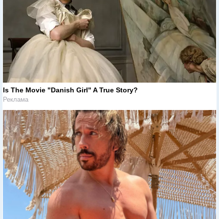
Is The Movie "Danish Girl" A True Story?
Реклама