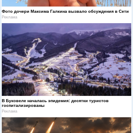
Фото дочери Максима Галкина вызвало обсуждения в Сети
Реклама
В Буковеле началась эпидемия: десятки туристов
госпитализированы
Реклама