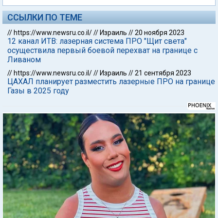
ССЫЛКИ ПО ТЕМЕ
//
https://www.newsru.co.il/
//
Израиль
//
20 ноября 2023
12 канал ИТВ: лазерная система ПРО "Щит света"
осуществила первый боевой перехват на границе с
Ливаном
//
https://www.newsru.co.il/
//
Израиль
//
21 сентября 2023
ЦАХАЛ планирует разместить лазерные ПРО на границе
Газы в 2025 году