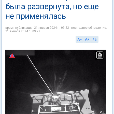
была развернута, но еще
не применялась
время публикации: 21 января 2024 г., 09:22 | последнее обновление:
21 января 2024 г., 09:22