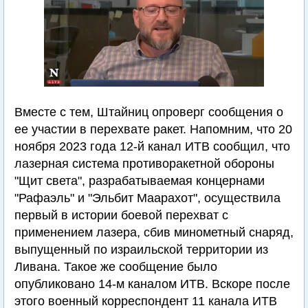
Вместе с тем, Штайниц опроверг сообщения о
ее участии в перехвате ракет. Напомним, что 20
ноября 2023 года 12-й канал ИТВ сообщил, что
лазерная система противоракетной обороны
"Щит света", разрабатываемая концернами
"Рафаэль" и "Эльбит Маарахот", осуществила
первый в истории боевой перехват с
применением лазера, сбив минометный снаряд,
выпущенный по израильской территории из
Ливана. Такое же сообщение было
опубликовано 14-м каналом ИТВ. Вскоре после
этого военный корреспондент 11 канала ИТВ