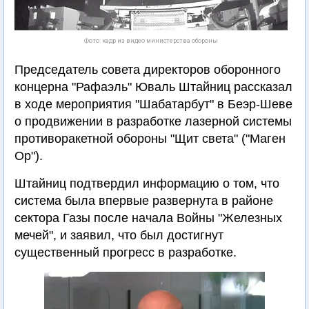
Фото: кадр из видео министерства обороны
Председатель совета директоров оборонного
концерна "Рафаэль" Юваль Штайниц рассказал
в ходе мероприятия "Шабатарбут" в Беэр-Шеве
о продвижении в разработке лазерной системы
противоракетной обороны "Щит света" ("Маген
Ор").
Штайниц подтвердил информацию о том, что
система была впервые развернута в районе
сектора Газы после начала Войны "Железных
мечей", и заявил, что был достигнут
существенный прогресс в разработке.