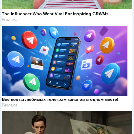
The Influencer Who Went Viral For Inspiring GRWMs
Реклама
Все посты любимых телеграм каналов в одном месте!
Реклама