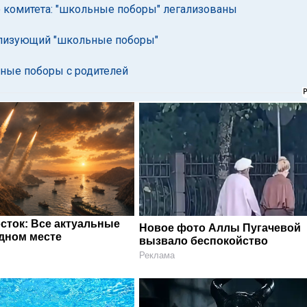
 комитета: "школьные поборы" легализованы
гализующий "школьные поборы"
ные поборы с родителей
сток: Все актуальные
Новое фото Аллы Пугачевой
одном месте
вызвало беспокойство
Реклама