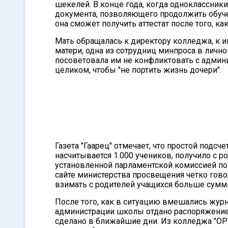
шекелей. В конце года, когда одноклассники
документа, позволяющего продолжить обуч
она сможет получить аттестат после того, ка
Мать обращалась к директору колледжа, к и
матери, одна из сотрудниц минпроса в лично
посоветовала им не конфликтовать с админи
целиком, чтобы "не портить жизнь дочери".
Газета "Гаарец" отмечает, что простой подсч
насчитывается 1.000 учеников, получило с 
установленной парламентской комиссией по 
сайте министерства просвещения четко гово
взимать с родителей учащихся больше сумм
После того, как в ситуацию вмешались журн
администрации школы отдано распоряжение 
сделано в ближайшие дни. Из колледжа "ОРТ 