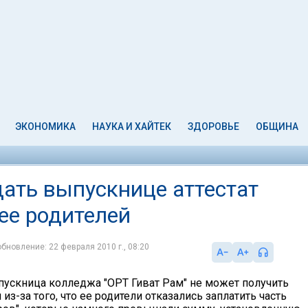
ЭКОНОМИКА
НАУКА И ХАЙТЕК
ЗДОРОВЬЕ
ОБЩИНА
ать выпускнице аттестат
 ее родителей
обновление: 22 февраля 2010 г., 08:20
пускница колледжа "ОРТ Гиват Рам" не может получить
 из-за того, что ее родители отказались заплатить часть