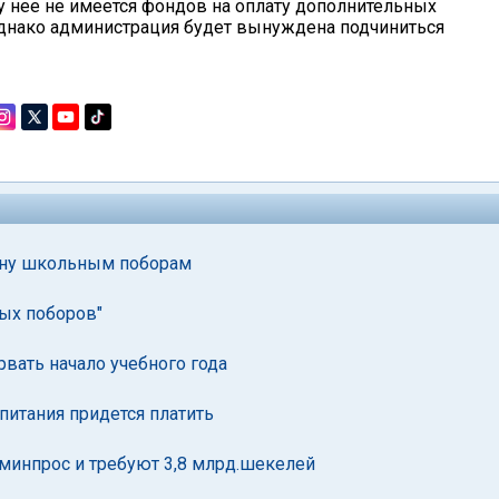
у нее не имеется фондов на оплату дополнительных
 однако администрация будет вынуждена подчиниться
йну школьным поборам
ых поборов"
вать начало учебного года
питания придется платить
 минпрос и требуют 3,8 млрд.шекелей