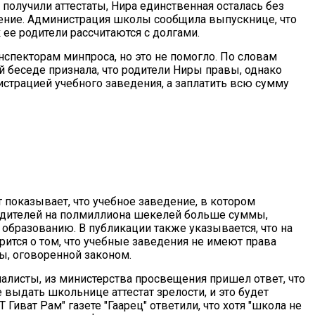
 получили аттестаты, Нира единственная осталась без
ение. Администрация школы сообщила выпускнице, что
к ее родители рассчитаются с долгами.
нспекторам минпроса, но это не помогло. По словам
й беседе признала, что родители Ниры правы, однако
страцией учебного заведения, а заплатить всю сумму
ет показывает, что учебное заведение, в котором
родителей на полмиллиона шекелей больше суммы,
образованию. В публикации также указывается, что на
рится о том, что учебные заведения не имеют права
ы, оговоренной законом.
алисты, из министерства просвещения пришел ответ, что
выдать школьнице аттестат зрелости, и это будет
Гиват Рам" газете "Гаарец" ответили, что хотя "школа не