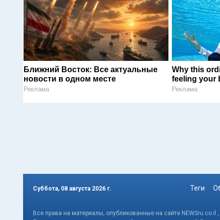
Ближний Восток: Все актуальные
Why this ordi
новости в одном месте
feeling your
Реклама
Реклама
Теги
О
Суббота, 08 августа 2026 г.
Все права на материалы, опубликованные на сайте NEWSru.co.il 