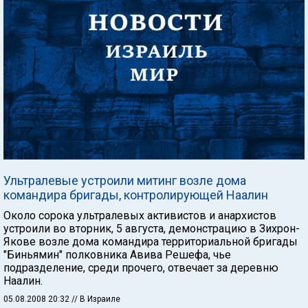
Ультралевые устроили митинг возле дома
командира бригады, контролирующей Наалин
Около сорока ультралевых активистов и анархистов
устроили во вторник, 5 августа, демонстрацию в Зихрон-
Якове возле дома командира территориальной бригады
"Биньямин" полковника Авива Решефа, чье
подразделение, среди прочего, отвечает за деревню
Наалин.
05.08.2008 20:32
// В Израиле