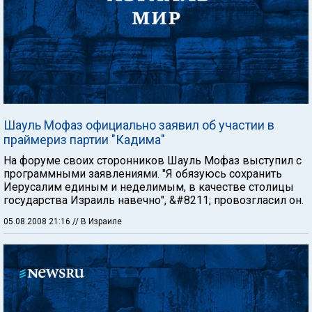
Шауль Мофаз официально заявил об участии в
праймериз партии "Кадима"
На форуме своих сторонников Шауль Мофаз выступил с
программными заявлениями. "Я обязуюсь сохранить
Иерусалим единым и неделимым, в качестве столицы
государства Израиль навечно", &#8211; провозгласил он.
05.08.2008 21:16
// В Израиле