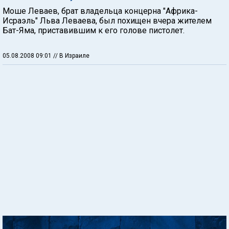
Моше Леваев, брат владельца концерна "Африка-
Исраэль" Льва Леваева, был похищен вчера жителем
Бат-Яма, приставившим к его голове пистолет.
05.08.2008 09:01
// В Израиле