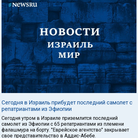
Сегодня в Израиль прибудет последний самолет с
репатриантами из Эфиопии
Сегодня утром в Израиле приземлится последний
самолет из Эфиопии с 65 репатриантами из племени
фалашмура на борту. "Еврейское агентство" закрывает
свое представительство в Аддис-Абебе.