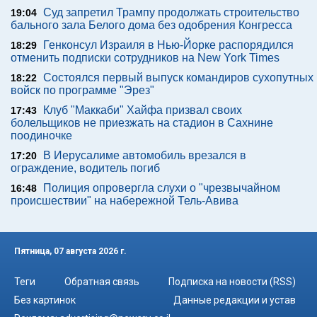
Суд запретил Трампу продолжать строительство
19:04
бального зала Белого дома без одобрения Конгресса
Генконсул Израиля в Нью-Йорке распорядился
18:29
отменить подписки сотрудников на New York Times
Состоялся первый выпуск командиров сухопутных
18:22
войск по программе "Эрез"
Клуб "Маккаби" Хайфа призвал своих
17:43
болельщиков не приезжать на стадион в Сахнине
поодиночке
В Иерусалиме автомобиль врезался в
17:20
ограждение, водитель погиб
Полиция опровергла слухи о "чрезвычайном
16:48
происшествии" на набережной Тель-Авива
Пятница, 07 августа 2026 г.
Теги
Обратная связь
Подписка на новости (RSS)
Без картинок
Данные редакции и устав