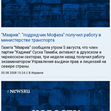
"Маарив": "подрядчик Мофаза" получил работу в
министерстве транспорта
Газета "Маарив" сообщила утром 5 августа, что член
партии "Кадима" Сусха Тамаби, активист в друзском и
черкесском секторах, три недели назад получил работу
экзаменатором Управления выдачи прав и лицензий на
севере страны.
05.08.2008 10:24
// В Израиле