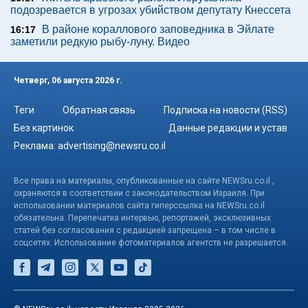
подозревается в угрозах убийством депутату Кнессета
В районе кораллового заповедника в Эйлате
16:17
заметили редкую рыбу-луну. Видео
Четверг, 06 августа 2026 г.
Теги
Обратная связь
Подписка на новости (RSS)
Без картинок
Данные редакции и устав
Реклама:
advertising@newsru.co.il
Все права на материалы, опубликованные на сайте NEWSru.co.il ,
охраняются в соответствии с законодательством Израиля. При
использовании материалов сайта гиперссылка на NEWSru.co.il
обязательна. Перепечатка интервью, репортажей, эксклюзивных
статей без согласования с редакцией запрещена – в том числе в
соцсетях. Использование фотоматериалов агентств не разрешается.