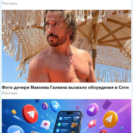
Реклама
Фото дочери Максима Галкина вызвало обсуждения в Сети
Реклама