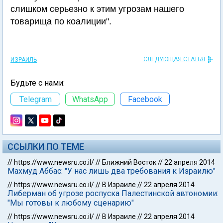
слишком серьезно к этим угрозам нашего
товарища по коалиции".
СЛЕДУЮЩАЯ СТАТЬЯ
ИЗРАИЛЬ
Будьте с нами:
Telegram
WhatsApp
Facebook
ССЫЛКИ ПО ТЕМЕ
//
https://www.newsru.co.il/
//
Ближний Восток
//
22 апреля 2014
Махмуд Аббас: "У нас лишь два требования к Израилю"
//
https://www.newsru.co.il/
//
В Израиле
//
22 апреля 2014
Либерман об угрозе роспуска Палестинской автономии:
"Мы готовы к любому сценарию"
//
https://www.newsru.co.il/
//
В Израиле
//
22 апреля 2014