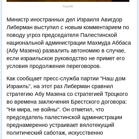
Flash90
Министр иностранных дел Израиля Авигдор
Либерман выступил с новым комментарием по
поводу угроз председателя Палестинской
национальной администрации Махмуда Аббаса
(Абу Мазена) развалить автономию в случае,
если израильское руководство не примет его
условия продолжения переговоров.
Как сообщает пресс-служба партии "Наш дом
Израиль", на этот раз Либерман сравнил
стратегию Абу Мазена со стратегией Троцкого
во времена заключения Брестского договора:
"Ни мира, не войны". Он отметил, что
председатель палестинской администрации
преднамеренно устраивает вялотекущий
политический саботаж, искусственно