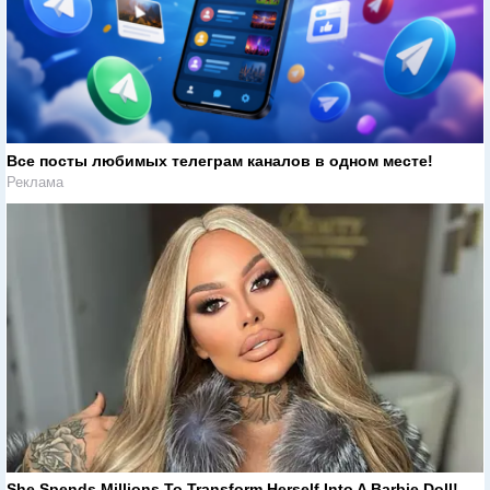
Все посты любимых телеграм каналов в одном месте!
Реклама
She Spends Millions To Transform Herself Into A Barbie Doll!