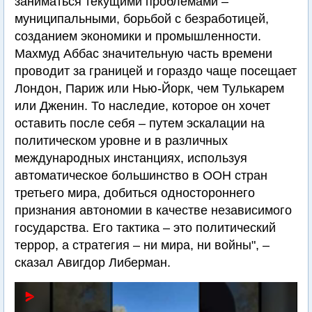
заниматься текущими проблемами –
муниципальными, борьбой с безработицей,
созданием экономики и промышленности.
Махмуд Аббас значительную часть времени
проводит за границей и гораздо чаще посещает
Лондон, Париж или Нью-Йорк, чем Тулькарем
или Дженин. То наследие, которое он хочет
оставить после себя – путем эскалации на
политическом уровне и в различных
международных инстанциях, используя
автоматическое большинство в ООН стран
третьего мира, добиться одностороннего
признания автономии в качестве независимого
государства. Его тактика – это политический
террор, а стратегия – ни мира, ни войны", –
сказал Авигдор Либерман.