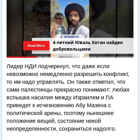
4-летний Юваль Коган найден
Read More
добровольцами
Лидер НДИ подчеркнул, что даже если
невозможно немедленно разрешить конфликт,
то им надо управлять. Он также отметил, что
сами палестинцы прекрасно понимают: любая
вспышка насилия между Израилем и ПА
приведет к исчезновению Абу Мазена с
политической арены, поэтому нынешнее
положение вещей, состояние некой
неопределенности, сохраниться надолго.