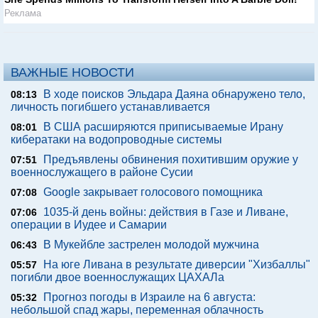
Реклама
ВАЖНЫЕ НОВОСТИ
В ходе поисков Эльдара Даяна обнаружено тело,
08:13
личность погибшего устанавливается
В США расширяются приписываемые Ирану
08:01
кибератаки на водопроводные системы
Предъявлены обвинения похитившим оружие у
07:51
военнослужащего в районе Сусии
Google закрывает голосового помощника
07:08
1035-й день войны: действия в Газе и Ливане,
07:06
операции в Иудее и Самарии
В Мукейбле застрелен молодой мужчина
06:43
На юге Ливана в результате диверсии "Хизбаллы"
05:57
погибли двое военнослужащих ЦАХАЛа
Прогноз погоды в Израиле на 6 августа:
05:32
небольшой спад жары, переменная облачность