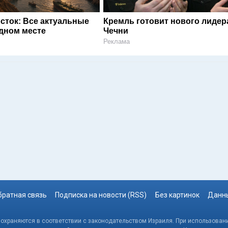
сток: Все актуальные
Кремль готовит нового лидер
одном месте
Чечни
Реклама
братная связь
Подписка на новости (RSS)
Без картинок
Данны
, охраняются в соответствии с законодательством Израиля. При использовани