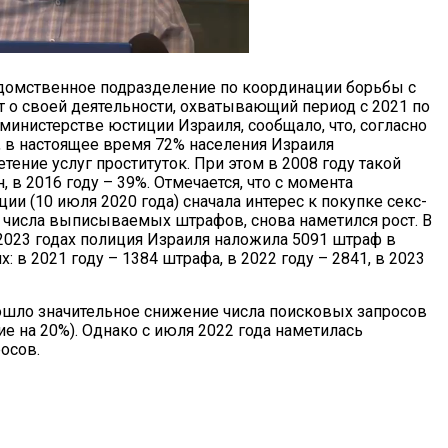
домственное подразделение по координации борьбы с
 о своей деятельности, охватывающий период с 2021 по
министерстве юстиции Израиля, сообщало, что, согласно
 в настоящее время 72% населения Израиля
ние услуг проституток. При этом в 2008 году такой
 в 2016 году – 39%. Отмечается, что с момента
ции (10 июля 2020 года) сначала интерес к покупке секс-
ия числа выписываемых штрафов, снова наметился рост. В
2023 годах полиция Израиля наложила 5091 штраф в
х: в 2021 году – 1384 штрафа, в 2022 году – 2841, в 2023
зошло значительное снижение числа поисковых запросов
ие на 20%). Однако с июля 2022 года наметилась
осов.