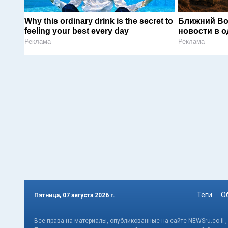
Why this ordinary drink is the secret to
Ближний Во
feeling your best every day
новости в 
Реклама
Реклама
Теги
О
Пятница, 07 августа 2026 г.
Все права на материалы, опубликованные на сайте NEWSru.co.il 