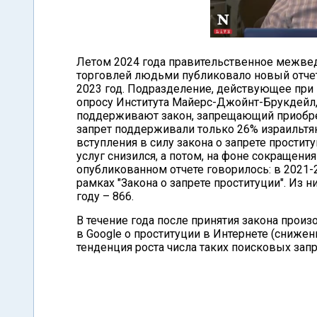
Летом 2024 года правительственное межве
торговлей людьми публиковало новый отчет
2023 год. Подразделение, действующее при 
опросу Института Майерс-Джойнт-Брукдейл,
поддерживают закон, запрещающий приобрете
запрет поддерживали только 26% израильтян,
вступления в силу закона о запрете проститу
услуг снизился, а потом, на фоне сокращен
опубликованном отчете говорилось: в 2021-
рамках "Закона о запрете проституции". Из ни
году – 866.
В течение года после принятия закона прои
в Google о проституции в Интернете (снижен
тенденция роста числа таких поисковых запр