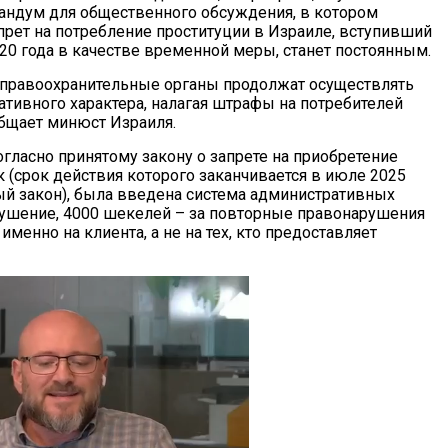
ндум для общественного обсуждения, в котором
апрет на потребление проституции в Израиле, вступивший
020 года в качестве временной меры, станет постоянным.
 правоохранительные органы продолжат осуществлять
тивного характера, налагая штрафы на потребителей
общает минюст Израиля.
огласно принятому закону о запрете на приобретение
к (срок действия которого заканчивается в июле 2025
ный закон), была введена система административных
ушение, 4000 шекелей – за повторные правонарушения
менно на клиента, а не на тех, кто предоставляет