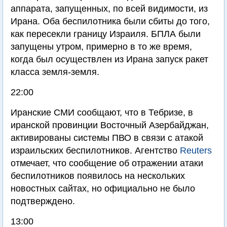
аппарата, запущенных, по всей видимости, из
Ирана. Оба беспилотника были сбиты до того,
как пересекли границу Израиля. БПЛА были
запущены утром, примерно в то же время,
когда был осуществлен из Ирана запуск ракет
класса земля-земля.
22:00
Иранские СМИ сообщают, что в Тебризе, в
иранской провинции Восточный Азербайджан,
активированы системы ПВО в связи с атакой
израильских беспилотников. Агентство
Reuters
отмечает, что сообщение об отражении атаки
беспилотников появилось на нескольких
новостных сайтах, но официально не было
подтверждено.
13:00