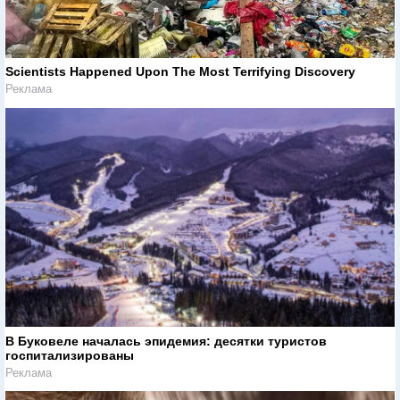
Scientists Happened Upon The Most Terrifying Discovery
Реклама
В Буковеле началась эпидемия: десятки туристов
госпитализированы
Реклама