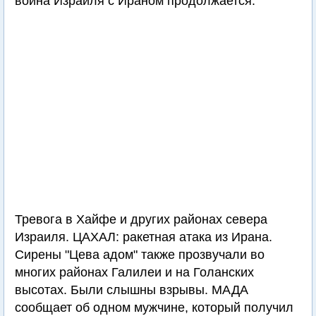
война Израиля с Ираном продолжается.
Тревога в Хайфе и других районах севера
Израиля. ЦАХАЛ: ракетная атака из Ирана.
Сирены "Цева адом" также прозвучали во
многих районах Галилеи и на Голанских
высотах. Были слышны взрывы. МАДА
сообщает об одном мужчине, который получил