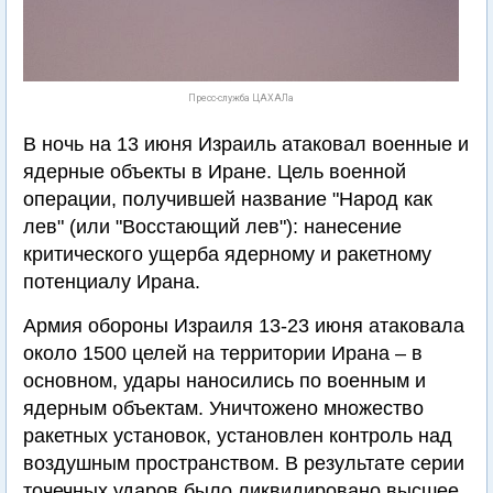
Пресс-служба ЦАХАЛа
В ночь на 13 июня Израиль атаковал военные и
ядерные объекты в Иране. Цель военной
операции, получившей название "Народ как
лев" (или "Восстающий лев"): нанесение
критического ущерба ядерному и ракетному
потенциалу Ирана.
Армия обороны Израиля 13-23 июня атаковала
около 1500 целей на территории Ирана – в
основном, удары наносились по военным и
ядерным объектам. Уничтожено множество
ракетных установок, установлен контроль над
воздушным пространством. В результате серии
точечных ударов было ликвидировано высшее