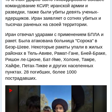
командование КСИР, иранской армии и
разведки, также были убиты девять ученых-
ядерщиков. Иран заявляет о сотнях убитых и
тысячах раненых на своей территории.
Иран отвечал ударами с применением БПЛА и
ракет. Была атакована больница "Сорока" в
Беэр-Шеве. Некоторые ракеты упали в жилых
районах в Тель-Авиве, Рамат-Гане, Бней-Браке,
Ришон ле-Ционе, Бат-Яме, Холоне, Тамре,
Хайфе, Петах-Тикве и других населенных
пунктах. 28 погибших, более 1000
пострадавших.