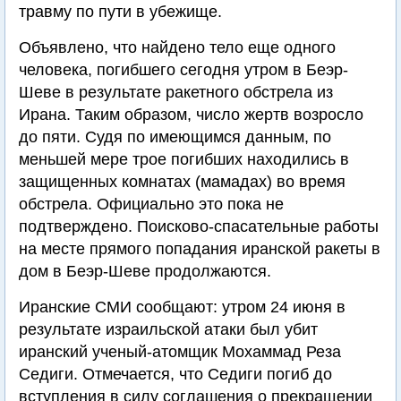
травму по пути в убежище.
Объявлено, что найдено тело еще одного
человека, погибшего сегодня утром в Беэр-
Шеве в результате ракетного обстрела из
Ирана. Таким образом, число жертв возросло
до пяти. Судя по имеющимся данным, по
меньшей мере трое погибших находились в
защищенных комнатах (мамадах) во время
обстрела. Официально это пока не
подтверждено. Поисково-спасательные работы
на месте прямого попадания иранской ракеты в
дом в Беэр-Шеве продолжаются.
Иранские СМИ сообщают: утром 24 июня в
результате израильской атаки был убит
иранский ученый-атомщик Мохаммад Реза
Седиги. Отмечается, что Седиги погиб до
вступления в силу соглашения о прекращении