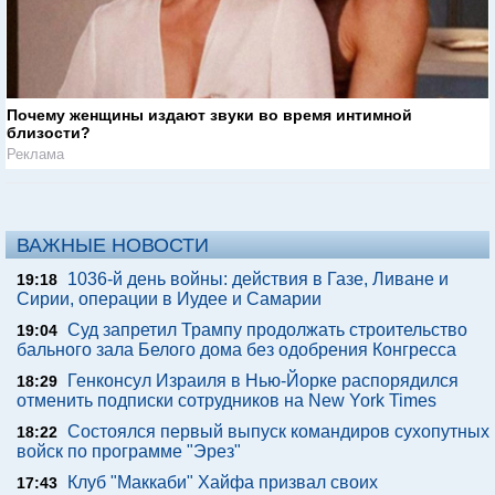
Почему женщины издают звуки во время интимной
близости?
Реклама
ВАЖНЫЕ НОВОСТИ
1036-й день войны: действия в Газе, Ливане и
19:18
Сирии, операции в Иудее и Самарии
Суд запретил Трампу продолжать строительство
19:04
бального зала Белого дома без одобрения Конгресса
Генконсул Израиля в Нью-Йорке распорядился
18:29
отменить подписки сотрудников на New York Times
Состоялся первый выпуск командиров сухопутных
18:22
войск по программе "Эрез"
Клуб "Маккаби" Хайфа призвал своих
17:43