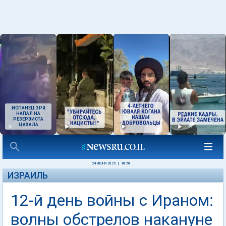
ИСПАНЕЦ ЗРЯ
НАПАЛ НА
РЕЗЕРВИСТА
ЦАХАЛА
24 ИЮНЯ 2025
|
16:56
ИЗРАИЛЬ
12-й день войны с Ираном:
волны обстрелов накануне