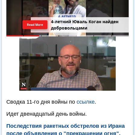
Последний шанс Ирана. Теракт в
Read More
Самарии // Новости Израиля.
Шарп. Финкель. Дубнов
Сводка 11-го дня войны по
ссылке
.
Идет двенадцатый день войны.
Последствия ракетных обстрелов из Ирана
после объявления о "прекращении огня".