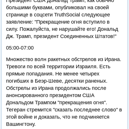
Президент США Дональд Трамп, как обычно
большими буквами, опубликовал на своей
странице в соцсети TruthSocial следующее
заявление: "Прекращение огня вступило в
силу. Пожалуйста, не нарушайте его! Дональд
Дж. Трамп, президент Соединенных Штатов!"
05:00-07:00
Множество волн ракетных обстрелов из Ирана.
Тревоги по всей территории Израиля. Есть
прямые попадания. Не менее четырех
погибших в Беэр-Шеве, десятки раненых.
Обстрелы из Ирана продолжались после
анонсированного президентом США
Дональдом Трампом "прекращения огня".
Тегеран стремится "сказать последнее слово" в
этой войне и доказать, что не подчиняется
Вашингтону.