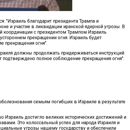
я: "Израиль благодарит президента Трампа и
не и участие в ликвидации иранской ядерной угрозы. В
ой координации с президентом Трампом Израиль
вустороннем прекращении огня. Израиль будет
е прекращения огня".
Израиля должны продолжать придерживаться инструкций
ет подтверждено полное соблюдение прекращения огня".
оболезнования семьям погибших в Израиле в результате
тво Израиль достигло великих исторических достижений и
авами. Это колоссальный успех для народа Израиля и
енциальные угрозы нашему государству и обеспечили