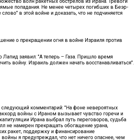
множество волн ракетных обстрелов из Ирана. Тревоги
прямые попадания. Не менее четырех погибших в Беэр-
слово" в этой войне и доказать, что не подчиняется
ение о прекращении огня в войне Израиля против
р Лапид заявил: "А теперь – Газа. Пришло время
чить войну. Израиль должен начать восстанавливаться".
 следующий комментарий: "На фоне невероятных
аккорд войны с Ираном вызывает чувство горечи и
капитуляции Ирана выбрал путь переговоров, судьба
лл не намерен прекращать обогащение урана,
их ракет, поддержку и финансирование
 войны я предупреждал, что нет ничего опаснее, чем