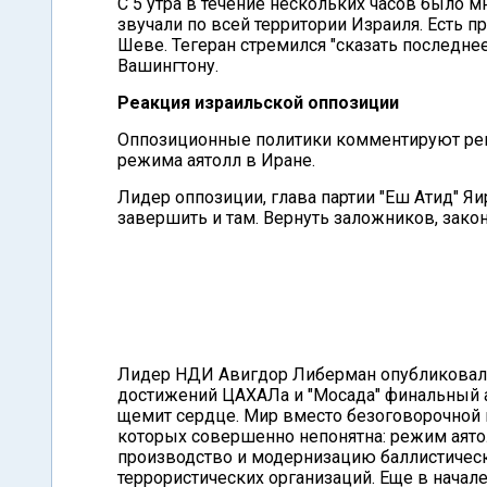
С 5 утра в течение нескольких часов было 
звучали по всей территории Израиля. Есть 
Шеве. Тегеран стремился "сказать последнее 
Вашингтону.
Реакция израильской оппозиции
Оппозиционные политики комментируют реш
режима аятолл в Иране.
Лидер оппозиции, глава партии "Еш Атид" Яи
завершить и там. Вернуть заложников, закон
Лидер НДИ Авигдор Либерман опубликовал
достижений ЦАХАЛа и "Мосада" финальный 
щемит сердце. Мир вместо безоговорочной 
которых совершенно непонятна: режим аято
производство и модернизацию баллистическ
террористических организаций. Еще в начале