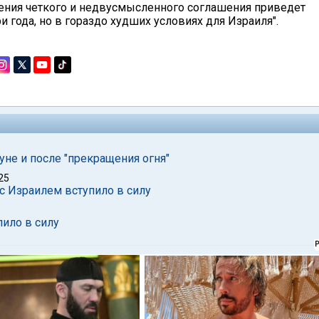
ения четкого и недвусмысленного соглашения приведет
ри года, но в гораздо худших условиях для Израиля".
уне и после "прекращения огня"
25
с Израилем вступило в силу
ило в силу