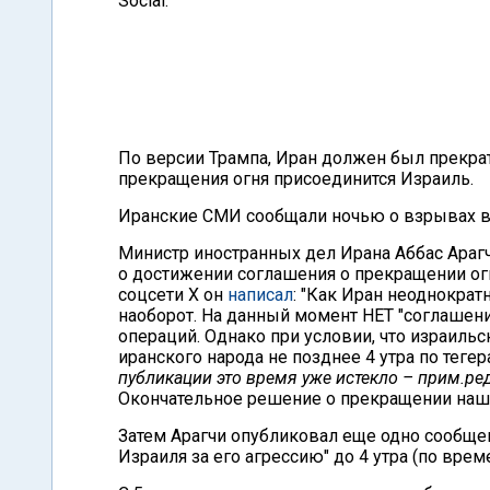
Social.
По версии Трампа, Иран должен был прекрат
прекращения огня присоединится Израиль.
Иранские СМИ сообщали ночью о взрывах в 
Министр иностранных дел Ирана Аббас Араг
о достижении соглашения о прекращении ог
соцсети X он
написал
: "Как Иран неоднократ
наоборот. На данный момент НЕТ "соглашен
операций. Однако при условии, что израил
иранского народа не позднее 4 утра по тег
публикации это время уже истекло – прим.ред
Окончательное решение о прекращении наши
Затем Арагчи опубликовал еще одно сообщен
Израиля за его агрессию" до 4 утра (по врем