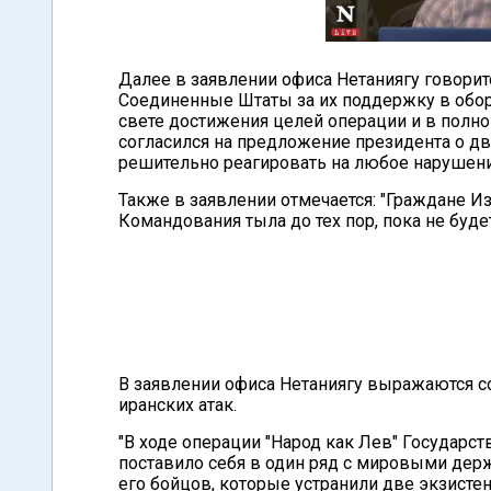
Далее в заявлении офиса Нетаниягу говоритс
Соединенные Штаты за их поддержку в оборо
свете достижения целей операции и в полн
согласился на предложение президента о д
решительно реагировать на любое нарушени
Также в заявлении отмечается: "Граждане 
Командования тыла до тех пор, пока не буд
В заявлении офиса Нетаниягу выражаются с
иранских атак.
"В ходе операции "Народ как Лев" Государс
поставило себя в один ряд с мировыми держ
его бойцов, которые устранили две экзист