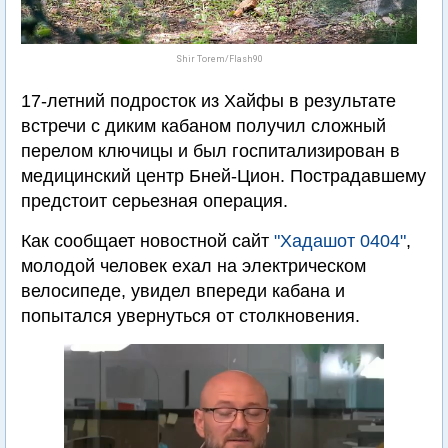
Shir Torem/Flash90
17-летний подросток из Хайфы в результате
встречи с диким кабаном получил сложный
перелом ключицы и был госпитализирован в
медицинский центр Бней-Цион. Пострадавшему
предстоит серьезная операция.
Как сообщает новостной сайт
"Хадашот 0404"
,
молодой человек ехал на электрическом
велосипеде, увидел впереди кабана и
попытался увернуться от столкновения.