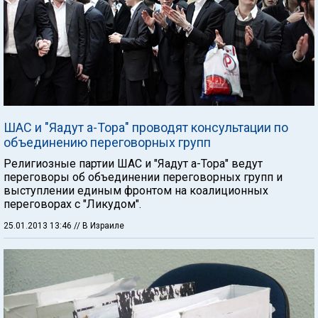
ШАС и "Яадут а-Тора" проводят консультации по
объединению переговорных групп
Религиозные партии ШАС и "Яадут а-Тора" ведут
переговоры об объединении переговорных групп и
выступлении единым фронтом на коалиционных
переговорах с "Ликудом".
25.01.2013 13:46
// В Израиле