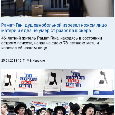
Рамат-Ган: душевнобольной изрезал ножом лицо
матери и едва не умер от разряда шокера
46-летний житель Рамат-Гана, находясь в состоянии
острого психоза, напал на свою 78-летнюю мать и
изрезал ей ножом лицо.
25.01.2013 15:41
// В Израиле