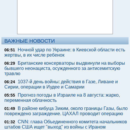
ВАЖНЫЕ НОВОСТИ
Ночной удар по Украине: в Киевской области есть
06:51
жертвы, в их числе ребенок
Британские консерваторы выдвинули на выборы
06:29
бывшего неонациста, осужденного за антисемитскую
травлю
1037-й день войны: действия в Газе, Ливане и
06:24
Сирии, операции в Иудее и Самарии
Прогноз погоды в Израиле на 8 августа: жарко,
05:55
переменная облачность
В районе кибуца Зиким, около границы Газы, было
01:49
повреждено заграждение. ЦАХАЛ проводит операцию
CNN: глава Объединенного комитета начальников
01:32
штабов США ищет "выход" из войны с Ираном