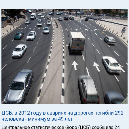
ЦСБ: в 2012 году в авариях на дорогах погибли 292
человека - минимум за 49 лет
Центральное статистическое бюро (ЦСБ) сообщило 24