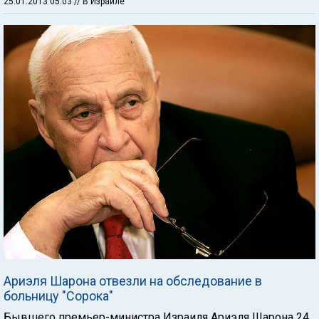
25.01.2013 05:03
// В Израиле
Ариэля Шарона отвезли на обследование в
больницу "Сорока"
Бывшего премьер-министра Израиля Ариэля Шарона 24