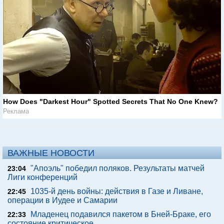
How Does "Darkest Hour" Spotted Secrets That No One Knew?
Реклама
ВАЖНЫЕ НОВОСТИ
"Апоэль" победил поляков. Результаты матчей
23:04
Лиги конференций
1035-й день войны: действия в Газе и Ливане,
22:45
операции в Иудее и Самарии
Младенец подавился пакетом в Бней-Браке, его
22:33
состояние критическое