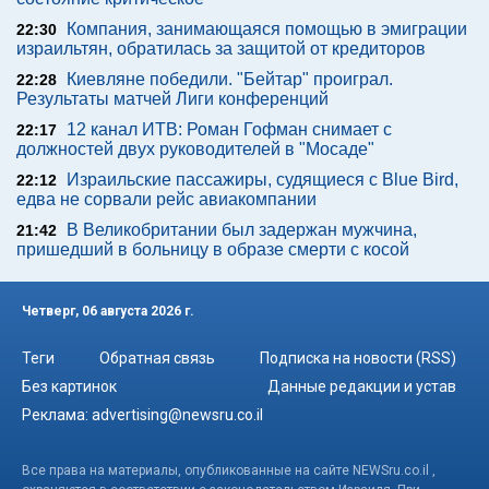
Компания, занимающаяся помощью в эмиграции
22:30
израильтян, обратилась за защитой от кредиторов
Киевляне победили. "Бейтар" проиграл.
22:28
Результаты матчей Лиги конференций
12 канал ИТВ: Роман Гофман снимает с
22:17
должностей двух руководителей в "Мосаде"
Израильские пассажиры, судящиеся с Blue Bird,
22:12
едва не сорвали рейс авиакомпании
В Великобритании был задержан мужчина,
21:42
пришедший в больницу в образе смерти с косой
Четверг, 06 августа 2026 г.
Теги
Обратная связь
Подписка на новости (RSS)
Без картинок
Данные редакции и устав
Реклама:
advertising@newsru.co.il
Все права на материалы, опубликованные на сайте NEWSru.co.il ,