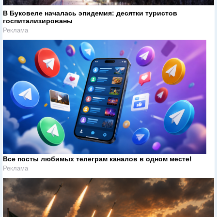
В Буковеле началась эпидемия: десятки туристов
госпитализированы
Реклама
Все посты любимых телеграм каналов в одном месте!
Реклама