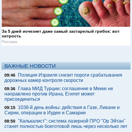
За 5 дней исчезнет даже самый застарелый грибок: вот
хитрость
Реклама
ВАЖНЫЕ НОВОСТИ
Полиция Израиля снизит пороги срабатывания
09:46
дорожных камер контроля скорости
Глава МИД Турции: соглашение в Мекке не
09:36
направлено против Ирана, Египет может
присоединиться
1038-й день войны: действия в Газе, Ливане и
09:15
Сирии, операции в Иудее и Самарии
"Калькалист": система лазерной ПРО "Ор Эйтан"
08:50
станет полностью боеготовой лишь через несколько лет