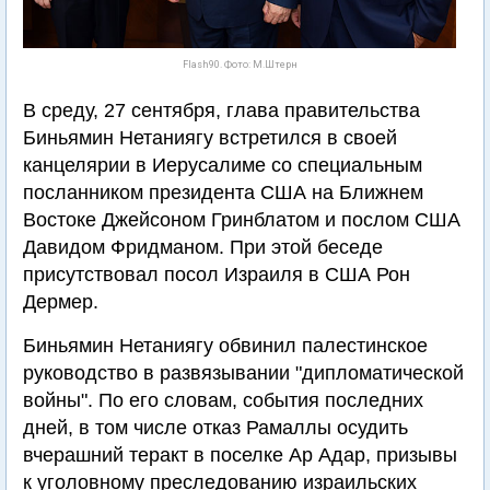
Flash90. Фото: М.Штерн
В среду, 27 сентября, глава правительства
Биньямин Нетаниягу встретился в своей
канцелярии в Иерусалиме со специальным
посланником президента США на Ближнем
Востоке Джейсоном Гринблатом и послом США
Давидом Фридманом. При этой беседе
присутствовал посол Израиля в США Рон
Дермер.
Биньямин Нетаниягу обвинил палестинское
руководство в развязывании "дипломатической
войны". По его словам, события последних
дней, в том числе отказ Рамаллы осудить
вчерашний теракт в поселке Ар Адар, призывы
к уголовному преследованию израильских