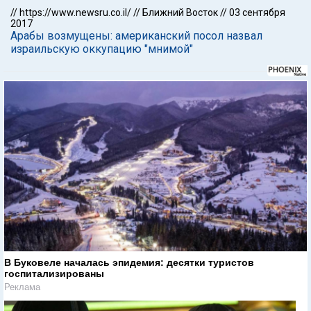
//
https://www.newsru.co.il/
//
Ближний Восток
//
03 сентября
2017
Арабы возмущены: американский посол назвал
израильскую оккупацию "мнимой"
В Буковеле началась эпидемия: десятки туристов
госпитализированы
Реклама