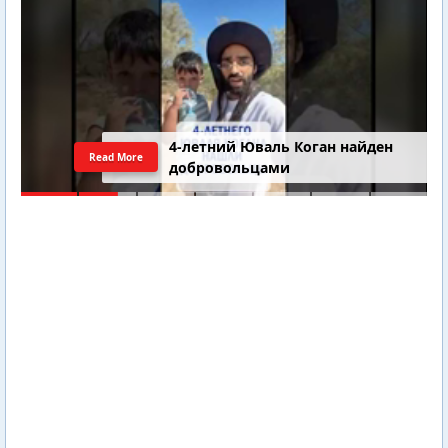
4-летний Юваль Коган найден
Read More
добровольцами