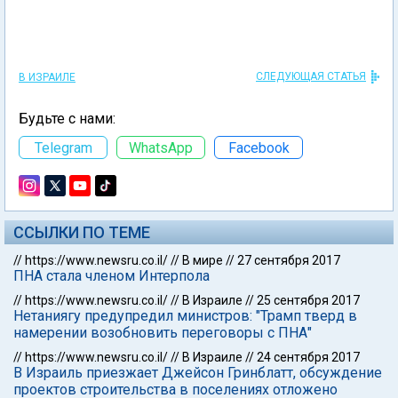
СЛЕДУЮЩАЯ СТАТЬЯ
В ИЗРАИЛЕ
Будьте с нами:
Telegram
WhatsApp
Facebook
ССЫЛКИ ПО ТЕМЕ
//
https://www.newsru.co.il/
//
В мире
//
27 сентября 2017
ПНА стала членом Интерпола
//
https://www.newsru.co.il/
//
В Израиле
//
25 сентября 2017
Нетаниягу предупредил министров: "Трамп тверд в
намерении возобновить переговоры с ПНА"
//
https://www.newsru.co.il/
//
В Израиле
//
24 сентября 2017
В Израиль приезжает Джейсон Гринблатт, обсуждение
проектов строительства в поселениях отложено