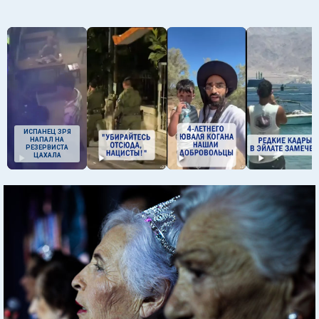
ИСПАНЕЦ ЗРЯ
НАПАЛ НА
РЕЗЕРВИСТА
ЦАХАЛА