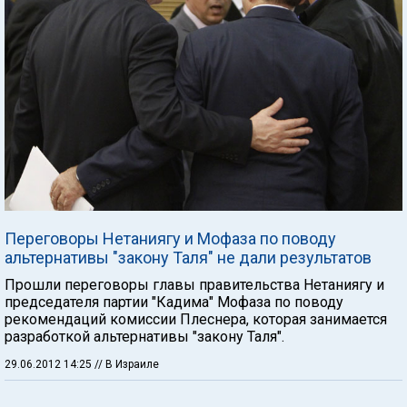
Переговоры Нетаниягу и Мофаза по поводу
альтернативы "закону Таля" не дали результатов
Прошли переговоры главы правительства Нетаниягу и
председателя партии "Кадима" Мофаза по поводу
рекомендаций комиссии Плеснера, которая занимается
разработкой альтернативы "закону Таля".
29.06.2012 14:25
// В Израиле