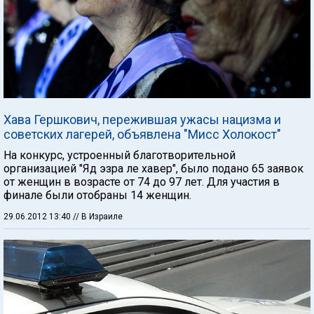
Хава Гершкович, пережившая ужасы нацизма и
советских лагерей, объявлена "Мисс Холокост"
На конкурс, устроенный благотворительной
организацией "Яд эзра ле хавер", было подано 65 заявок
от женщин в возрасте от 74 до 97 лет. Для участия в
финале были отобраны 14 женщин.
29.06.2012 13:40
// В Израиле