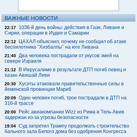
ВАЖНЫЕ НОВОСТИ
1036-й день войны: действия в Газе, Ливане и
22:17
Сирии, операции в Иудее и Самарии
ЦАХАЛ объяснил, почему не сообщил об атаке
22:12
беспилотника "Хизбаллы" на юге Ливана
Два человека пострадали от укусов змей на
21:40
севере Израиля
В Иерусалиме в результате ДТП погиб певец и
21:12
хазан Авишай Леви
Хуситы атаковали правительственные силы в
20:30
йеменской провинции Мариб
Один человек погиб, трое пострадали в ДТП на
20:09
316-й трассе
Рейс авиакомпании Wizz из Рима в Тель-Авив
20:00
задержан из-за угрозы безопасности
Суд запретил Трампу продолжать строительство
19:04
бального зала Белого дома без одобрения Конгресса