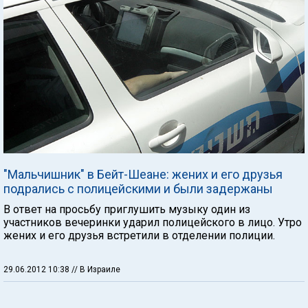
"Мальчишник" в Бейт-Шеане: жених и его друзья
подрались с полицейскими и были задержаны
В ответ на просьбу приглушить музыку один из
участников вечеринки ударил полицейского в лицо. Утро
жених и его друзья встретили в отделении полиции.
29.06.2012 10:38
// В Израиле