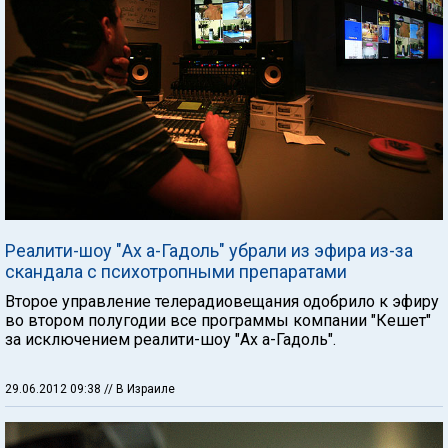
Реалити-шоу "Ах а-Гадоль" убрали из эфира из-за
скандала с психотропными препаратами
Второе управление телерадиовещания одобрило к эфиру
во втором полугодии все программы компании "Кешет"
за исключением реалити-шоу "Ах а-Гадоль".
29.06.2012 09:38
// В Израиле