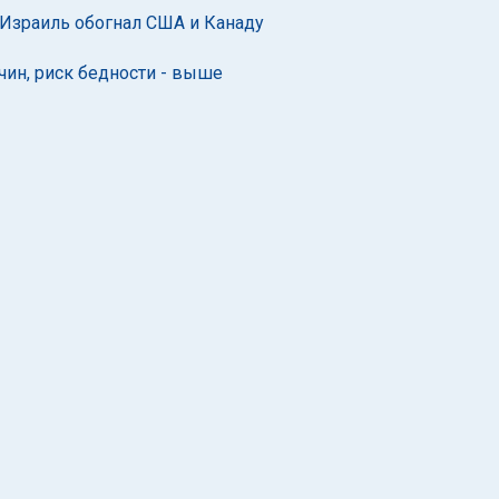
 Израиль обогнал США и Канаду
чин, риск бедности - выше