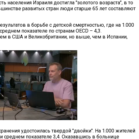
ть населения Израиля достигла "золотого возраста", в то
ьшинстве развитых стран люди старше 65 лет составляют
зультатов в борьбе с детской смертностью, где на 1.000
среднем показателе по странам OECD – 4,3.
ем в США и Великобритании, но выше, чем в Испании,
ранения удостоилась твердой "двойки". На 1.000 жителей
ри среднем показателе 3,4. Оказавшись в больнице