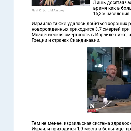
Лишь десятая час
время как в бол
Flash90. Фото: М.Альстер
15,3% населения.
Израилю также удалось добиться хороших ре
новорожденных приходится 3,7 смертей при 
Младенческая смертность в Израиле ниже, ч
Греции и странах Скандинавии.
Тем не менее, израильская система здравоох
Израиля приходится 1,9 места в больнице, п