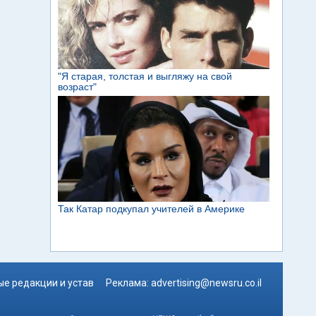
е редакции и устав
Реклама:
advertising@newsru.co.il