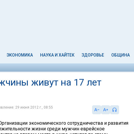
ЭКОНОМИКА
НАУКА И ХАЙТЕК
ЗДОРОВЬЕ
ОБЩИНА
жчины живут на 17 лет
вление: 29 июня 2012 г., 08:55
рганизации экономического сотрудничества и развития
олжительности жизни среди мужчин еврейское