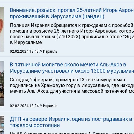
Внимание, розыск: пропал 25-летний Игорь Аарон
проживавший в Иерусалиме (найден)
Полиция Израиля обращается к гражданам с просьбой
помощи в розыске 25-летнего Игоря Ааронова, котор
после начала войны (7.10.2023) проживал в отеле "Эц а
в Иерусалиме.
02.02.2024 13:43
// Израиль
В пятничной молитве около мечети Аль-Акса в
Иерусалиме участвовали около 13000 мусульма
Сегодня, 2 февраля, примерно 13 тысяч мусульман
поднялись на Храмовую гору в Иерусалиме, где наход
мечеть Аль-Акса, для участия в массовой пятничной м
02.02.2024 13:24
// Израиль
ДТП на севере Израиля, одна из пострадавших в
тяжелом состоянии