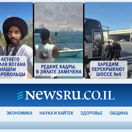
ЭКОНОМИКА
НАУКА И ХАЙТЕК
ЗДОРОВЬЕ
ОБЩИНА