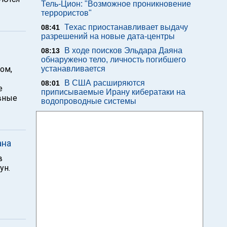
Тель-Цион: "Возможное проникновение
террористов"
Техас приостанавливает выдачу
08:41
разрешений на новые дата-центры
В ходе поисков Эльдара Даяна
08:13
обнаружено тело, личность погибшего
ом,
устанавливается
В США расширяются
08:01
е
приписываемые Ирану кибератаки на
ивные
водопроводные системы
ана
в
ун.