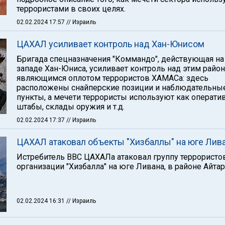
террористами в своих целях.
02.02.2024 17:57
// Израиль
ЦАХАЛ усиливает контроль над Хан-Юнисом
Бригада спецназначения "Коммандо", действующая на
западе Хан-Юниса, усиливает контроль над этим район
являющимся оплотом террористов ХАМАСа: здесь
расположены снайперские позиции и наблюдательны
пункты, а мечети террористы используют как операт
штабы, склады оружия и т.д.
02.02.2024 17:37
// Израиль
ЦАХАЛ атаковал объекты "Хизбаллы" на юге Лив
Истребитель ВВС ЦАХАЛа атаковал группу террористо
организации "Хизбалла" на юге Ливана, в районе Айтар
02.02.2024 16:31
// Израиль