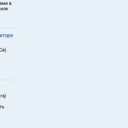
ами в
иля.
екторе
Са)
га)
ть.