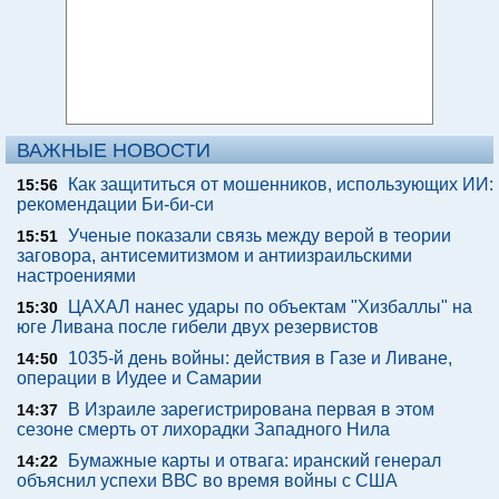
ВАЖНЫЕ НОВОСТИ
Как защититься от мошенников, использующих ИИ:
15:56
рекомендации Би-би-си
Ученые показали связь между верой в теории
15:51
заговора, антисемитизмом и антиизраильскими
настроениями
ЦАХАЛ нанес удары по объектам "Хизбаллы" на
15:30
юге Ливана после гибели двух резервистов
1035-й день войны: действия в Газе и Ливане,
14:50
операции в Иудее и Самарии
В Израиле зарегистрирована первая в этом
14:37
сезоне смерть от лихорадки Западного Нила
Бумажные карты и отвага: иранский генерал
14:22
объяснил успехи ВВС во время войны с США