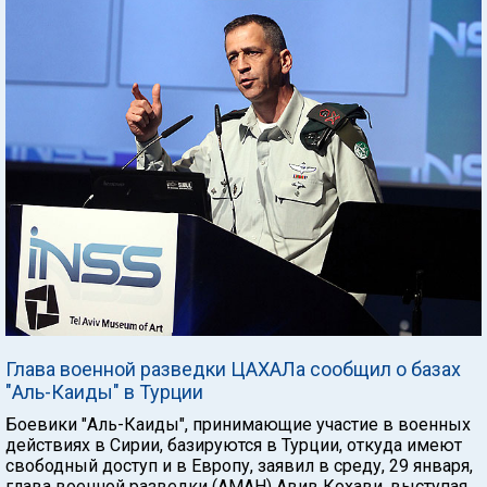
Глава военной разведки ЦАХАЛа сообщил о базах
"Аль-Каиды" в Турции
Боевики "Аль-Каиды", принимающие участие в военных
действиях в Сирии, базируются в Турции, откуда имеют
свободный доступ и в Европу, заявил в среду, 29 января,
глава военной разведки (АМАН) Авив Кохави, выступая