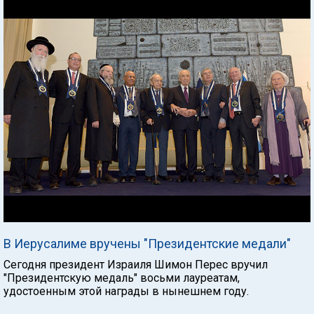
В Иерусалиме вручены "Президентские медали"
Сегодня президент Израиля Шимон Перес вручил
"Президентскую медаль" восьми лауреатам,
удостоенным этой награды в нынешнем году.