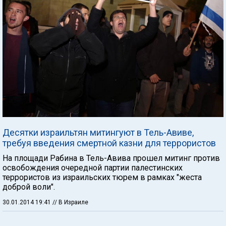
Десятки израильтян митингуют в Тель-Авиве,
требуя введения смертной казни для террористов
На площади Рабина в Тель-Авива прошел митинг против
освобождения очередной партии палестинских
террористов из израильских тюрем в рамках "жеста
доброй воли".
30.01.2014 19:41
// В Израиле