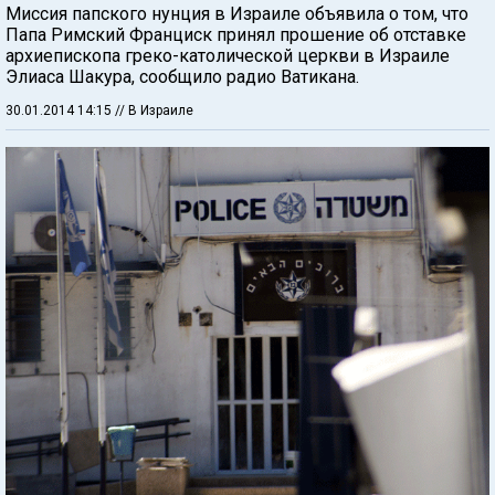
Миссия папского нунция в Израиле объявила о том, что
Папа Римский Франциск принял прошение об отставке
архиепископа греко-католической церкви в Израиле
Элиаса Шакура, сообщило радио Ватикана.
30.01.2014 14:15
// В Израиле