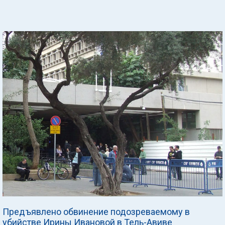
Предъявлено обвинение подозреваемому в
убийстве Ирины Ивановой в Тель-Авиве