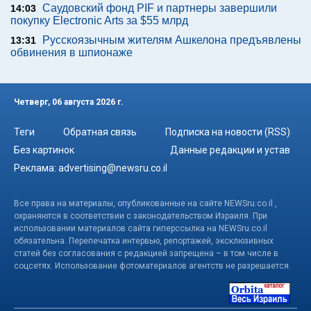
Саудовский фонд PIF и партнеры завершили
14:03
покупку Electronic Arts за $55 млрд
Русскоязычным жителям Ашкелона предъявлены
13:31
обвинения в шпионаже
Четверг, 06 августа 2026 г.
Теги
Обратная связь
Подписка на новости (RSS)
Без картинок
Данные редакции и устав
Реклама:
advertising@newsru.co.il
Все права на материалы, опубликованные на сайте NEWSru.co.il ,
охраняются в соответствии с законодательством Израиля. При
использовании материалов сайта гиперссылка на NEWSru.co.il
обязательна. Перепечатка интервью, репортажей, эксклюзивных
статей без согласования с редакцией запрещена – в том числе в
соцсетях. Использование фотоматериалов агентств не разрешается.