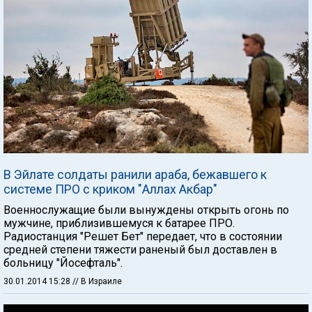
В Эйлате солдаты ранили араба, бежавшего к
системе ПРО с криком "Аллах Акбар"
Военнослужащие были вынуждены открыть огонь по
мужчине, приблизившемуся к батарее ПРО.
Радиостанция "Решет Бет" передает, что в состоянии
средней степени тяжести раненый был доставлен в
больницу "Йосефталь".
30.01.2014 15:28
// В Израиле