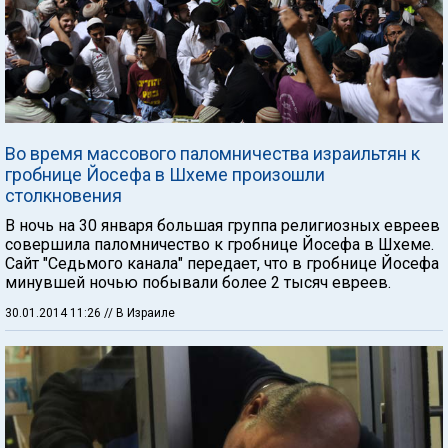
Во время массового паломничества израильтян к
гробнице Йосефа в Шхеме произошли
столкновения
В ночь на 30 января большая группа религиозных евреев
совершила паломничество к гробнице Йосефа в Шхеме.
Сайт "Седьмого канала" передает, что в гробнице Йосефа
минувшей ночью побывали более 2 тысяч евреев.
30.01.2014 11:26
// В Израиле