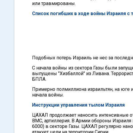
или травмированы.
Список погибших в ходе войны Израиля с 
Подобных потерь Израиль не нес за последн
С начала войны из сектора Газы были запущ
выпущены "Хизбаллой" из Ливана. Террорис
БПЛА.
Примерно полмиллиона израильтян, на юге 
начала войны.
Инструкции управления тылом Израиля
ЦАХАЛ продолжает наносить интенсивные от
ВМС, артиллерия. В Армии обороны Израиля 
6000) в секторе Газы. ЦАХАЛ регулярно на
атакует цели на территории Сирии.