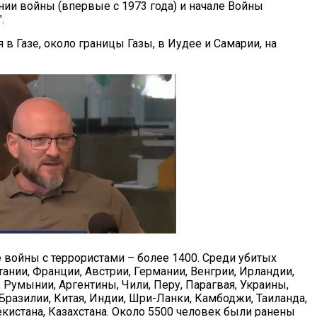
нии войны (впервые с 1973 года) и начале Войны
.
в Газе, около границы Газы, в Иудее и Самарии, на
е войны с террористами – более 1400. Среди убитых
ании, Франции, Австрии, Германии, Венгрии, Ирландии,
, Румынии, Аргентины, Чили, Перу, Парагвая, Украины,
Бразилии, Китая, Индии, Шри-Ланки, Камбоджи, Таиланда,
екистана, Казахстана. Около 5500 человек были ранены