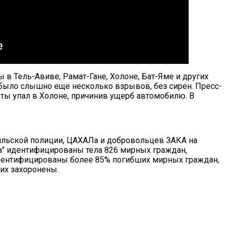
в Тель-Авиве, Рамат-Гане, Холоне, Бат-Яме и других
 было слышно еще несколько взрывов, без сирен. Пресс-
ты упал в Холоне, причинив ущерб автомобилю. В
аильской полиции, ЦАХАЛа и добровольцев ЗАКА на
ра" идентифицированы тела 826 мирных граждан,
идентифицированы более 85% погибших мирных граждан,
их захоронены.