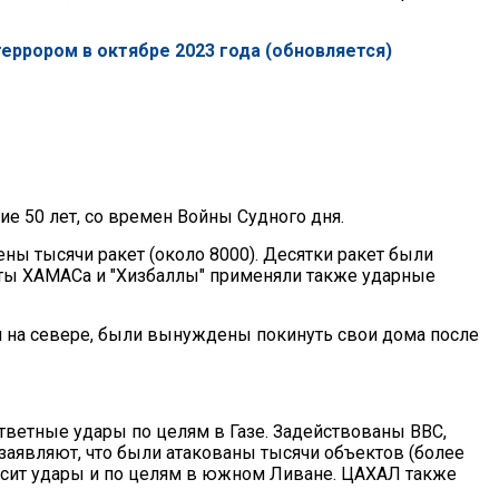
террором в октябре 2023 года (обновляется)
ие 50 лет, со времен Войны Судного дня.
ены тысячи ракет (около 8000). Десятки ракет были
ты ХАМАСа и "Хизбаллы" применяли также ударные
и на севере, были вынуждены покинуть свои дома после
ветные удары по целям в Газе. Задействованы ВВС,
заявляют, что были атакованы тысячи объектов (более
носит удары и по целям в южном Ливане. ЦАХАЛ также