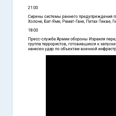
21:00
Сирены системы раннего предупреждения пр
Холоне, Бат-Яме, Рамат-Гане, Петах-Тикве, Г
18:00
Пресс-служба Армии обороны Израиля перед
группа террористов, готовившихся к запуск
нанесен удар по объектам военной инфрастр