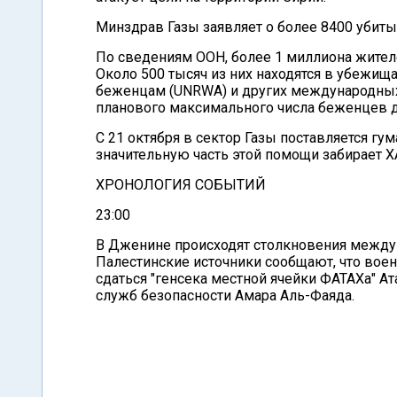
Минздрав Газы заявляет о более 8400 убиты
По сведениям ООН, более 1 миллиона жител
Около 500 тысяч из них находятся в убежи
беженцам (UNRWA) и других международных
планового максимального числа беженцев д
С 21 октября в сектор Газы поставляется г
значительную часть этой помощи забирает 
ХРОНОЛОГИЯ СОБЫТИЙ
23:00
В Дженине происходят столкновения между
Палестинские источники сообщают, что во
сдаться "генсека местной ячейки ФАТАХа" А
служб безопасности Амара Аль-Фаяда.