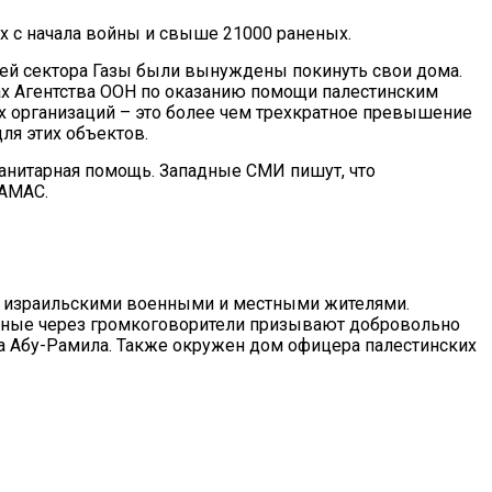
х с начала войны и свыше 21000 раненых.
ей сектора Газы были вынуждены покинуть свои дома.
щах Агентства ООН по оказанию помощи палестинским
 организаций – это более чем трехкратное превышение
ля этих объектов.
уманитарная помощь. Западные СМИ пишут, что
ХАМАС.
 израильскими военными и местными жителями.
енные через громкоговорители призывают добровольно
та Абу-Рамила. Также окружен дом офицера палестинских