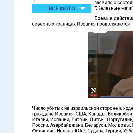
заявило о состоя
ВСЕ ФОТО
"Железные мечи"
Боевые действия 
северных границах Израиля продолжаются.
Число убитых на израильской стороне в ход
граждане Израиля, США, Канады, Великобрит
Италии, Испании, Латвии, Литвы, Португалии
России, Азербайджана, Беларуси, Молдовы, 
Филиппин, Непала, ЮАР, Судана, Турции, Узб