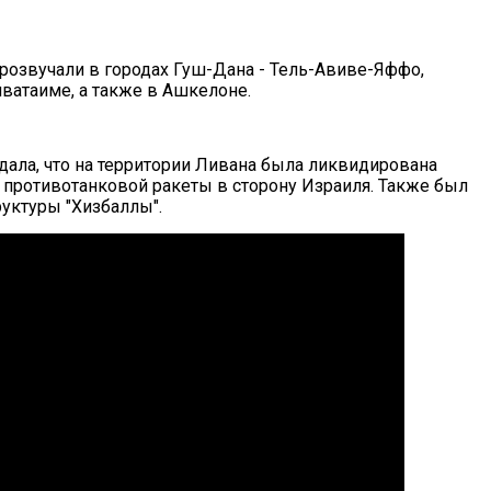
озвучали в городах Гуш-Дана - Тель-Авиве-Яффо,
иватаиме, а также в Ашкелоне.
ала, что на территории Ливана была ликвидирована
е противотанковой ракеты в сторону Израиля. Также был
уктуры "Хизбаллы".