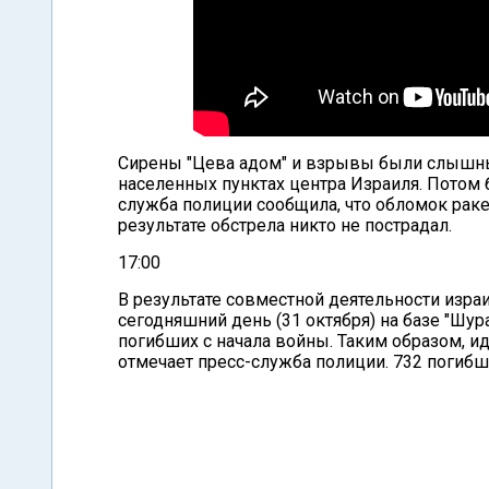
Сирены "Цева адом" и взрывы были слышны 
населенных пунктах центра Израиля. Потом
служба полиции сообщила, что обломок раке
результате обстрела никто не пострадал.
17:00
В результате совместной деятельности изр
сегодняшний день (31 октября) на базе "Шу
погибших с начала войны. Таким образом, 
отмечает пресс-служба полиции. 732 погибш