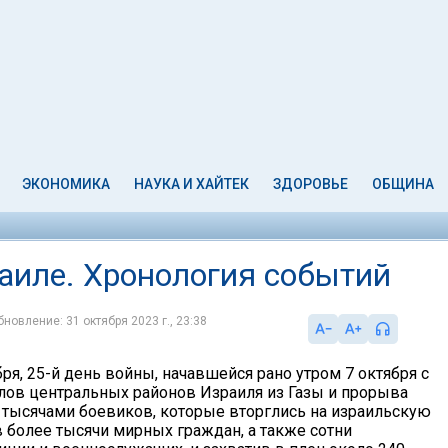
ЭКОНОМИКА
НАУКА И ХАЙТЕК
ЗДОРОВЬЕ
ОБЩИНА
раиле. Хронология событий
бновление: 31 октября 2023 г., 23:38
бря, 25-й день войны, начавшейся рано утром 7 октября с
лов центральных районов Израиля из Газы и прорыва
 тысячами боевиков, которые вторглись на израильскую
в более тысячи мирных граждан, а также сотни