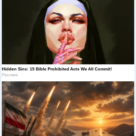
Hidden Sins: 15 Bible Prohibited Acts We All Commit!
Реклама