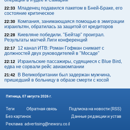
Младенец подавился пакетом в Бней-Браке, его
22:33
состояние критическое
Компания, занимающаяся помощью в эмиграции
22:30
израильтян, обратилась за защитой от кредиторов
Киевляне победили. "Бейтар" проиграл.
22:28
Результаты матчей Лиги конференций
12 канал ИТВ: Роман Гофман снимает с
22:17
должностей двух руководителей в "Мосаде"
Израильские пассажиры, судящиеся с Blue Bird,
22:12
едва не сорвали рейс авиакомпании
В Великобритании был задержан мужчина,
21:42
пришедший в больницу в образе смерти с косой
Пятница, 07 августа 2026 г.
Теги
Обратная связь
Подписка на новости (RSS)
Без картинок
Данные редакции и устав
Реклама:
advertising@newsru.co.il