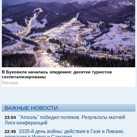
В Буковеле началась эпидемия: десятки туристов
госпитализированы
Реклама
ВАЖНЫЕ НОВОСТИ
"Апоэль" победил поляков. Результаты матчей
23:04
Лиги конференций
1035-й день войны: действия в Газе и Ливане,
22:45
операции в Иудее и Самарии