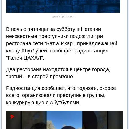
Фото NEWSru.co.il
В ночь с пятницы на субботу в Нетании
неизвестные преступники подожгли три
ресторана сети "Бат а-Икар", принадлежащей
клану Абутбулей, сообщает радиостанция
"Галей ЦАХАЛ".
Два ресторана находятся в центре города,
третий – в старой промзоне.
Радиостанция сообщает, что поджоги, скорее
всего, организовали преступные группы,
конкурирующие с Абутбулями.