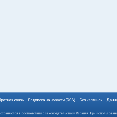
братная связь
Подписка на новости (RSS)
Без картинок
Данны
, охраняются в соответствии с законодательством Израиля. При использовани