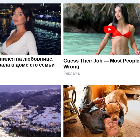
енился на любовнице,
Guess Their Job — Most People 
ала в доме его семьи
Wrong
Реклама