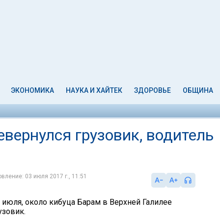
ЭКОНОМИКА
НАУКА И ХАЙТЕК
ЗДОРОВЬЕ
ОБЩИНА
евернулся грузовик, водитель
вление: 03 июля 2017 г., 11:51
3 июля, около кибуца Барам в Верхней Галилее
узовик.