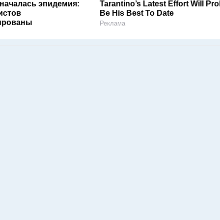
 началась эпидемия:
Tarantino’s Latest Effort Will Pr
истов
Be His Best To Date
ированы
Реклама