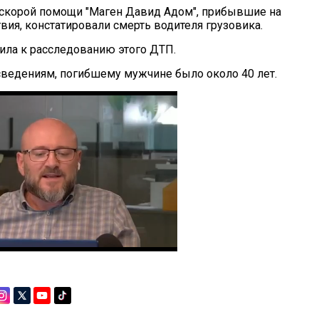
скорой помощи "Маген Давид Адом", прибывшие на
вия, констатировали смерть водителя грузовика.
ила к расследованию этого ДТП.
едениям, погибшему мужчине было около 40 лет.