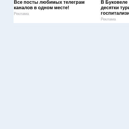
Все посты любимых телеграм
В Буковеле
каналов в одном месте!
десятки тур
госпитализ
Реклама
Реклама