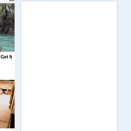
Get It