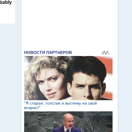
obably