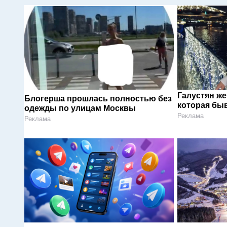
Галустян ж
Блогерша прошлась полностью без
которая быв
одежды по улицам Москвы
Реклама
Реклама