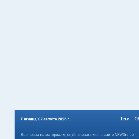
Теги
О
Пятница, 07 августа 2026 г.
Все права на материалы, опубликованные на сайте NEWSru.co.il 