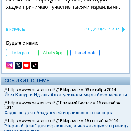
хадже принимают участие тысячи израильтян.
СЛЕДУЮЩАЯ СТАТЬЯ
В ИЗРАИЛЕ
Будьте с нами:
Telegram
WhatsApp
Facebook
ССЫЛКИ ПО ТЕМЕ
//
https://www.newsru.co.il/
//
В Израиле
//
03 октября 2014
Йом Кипур и Ид аль-Адха: усилены меры безопасности
//
https://www.newsru.co.il/
//
Ближний Восток
//
16 сентября
2014
Хадж: не для обладателей израильского паспорта
//
https://www.newsru.co.il/
//
В Израиле
//
16 сентября 2014
"Черный флаг" для израильтян, выезжающих за границу: