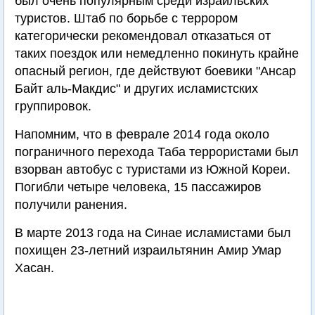
был очень популярным среди израильских
туристов. Штаб по борьбе с террором
категорически рекомендовал отказаться от
таких поездок или немедленно покинуть крайне
опасный регион, где действуют боевики "Ансар
Байт аль-Макдис" и других исламистских
группировок.
Напомним, что в феврале 2014 года около
пограничного перехода Таба террористами был
взорван автобус с туристами из Южной Кореи.
Погибли четыре человека, 15 пассажиров
получили ранения.
В марте 2013 года на Синае исламистами был
похищен 23-летний израильтянин Амир Умар
Хасан.