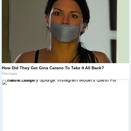
How Did They Get Gina Carano To Take It All Back?
Реклама