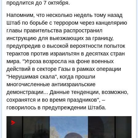
продлится до 7 октября.
Напомним, что несколько недель тому назад
Штаб по борьбе с террором через канцелярию
главы правительства распространил
инструкцию для выезжающих за границу,
предупредив о высокой вероятности попыток
терактов против израильтян в десятках стран
мира. "Угроза возросла на фоне военных
действий в секторе Газы в рамках операции
"Нерушимая скала", когда прошли
многочисленные антиизраильские
демонстрации... Данные тенденции, возможно,
сохранятся и во время праздников", –
говорилось в предупреждении Штаба.