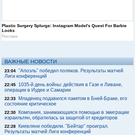
Plastic Surgery Splurge: Instagram Model's Quest For Barbie
Looks
Реклама
ВАЖНЫЕ НОВОСТИ
"Апоэль" победил поляков. Результаты матчей
23:04
Лиги конференций
1035-й день войны: действия в Газе и Ливане,
22:45
операции в Иудее и Самарии
Младенец подавился пакетом в Бней-Браке, его
22:33
состояние критическое
Компания, занимающаяся помощью в эмиграции
22:30
израильтян, обратилась за защитой от кредиторов
Киевляне победили. "Бейтар" проиграл.
22:28
Результаты матчей Лиги конференций