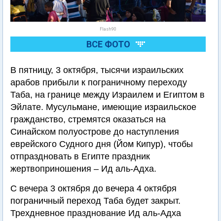
Flash90
ВСЕ ФОТО
В пятницу, 3 октября, тысячи израильских
арабов прибыли к пограничному переходу
Таба, на границе между Израилем и Египтом в
Эйлате. Мусульмане, имеющие израильское
гражданство, стремятся оказаться на
Синайском полуострове до наступления
еврейского Судного дня (Йом Кипур), чтобы
отпраздновать в Египте праздник
жертвоприношения – Ид аль-Адха.
С вечера 3 октября до вечера 4 октября
пограничный переход Таба будет закрыт.
Трехдневное празднование Ид аль-Адха