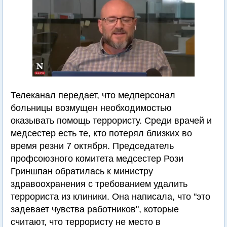
Телеканал передает, что медперсонал
больницы возмущен необходимостью
оказывать помощь террористу. Среди врачей и
медсестер есть те, кто потерял близких во
время резни 7 октября. Председатель
профсоюзного комитета медсестер Рози
Гриншпан обратилась к министру
здравоохранения с требованием удалить
террориста из клиники. Она написала, что "это
задевает чувства работников", которые
считают, что террористу не место в