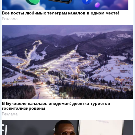
Все посты любимых телеграм каналов в одном месте!
Реклама
В Буковеле началась эпидемия: десятки туристов
госпитализированы
Реклама