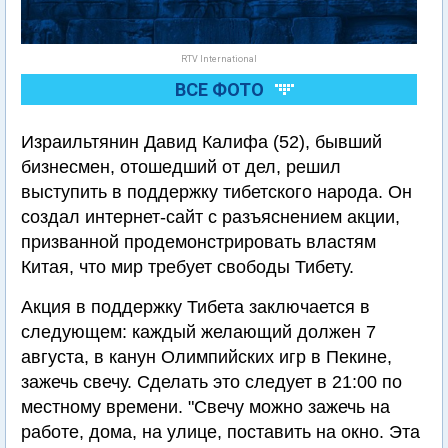
RTV International
ВСЕ ФОТО
Израильтянин Давид Калифа (52), бывший
бизнесмен, отошедший от дел, решил
выступить в поддержку тибетского народа. Он
создал интернет-сайт с разъяснением акции,
призванной продемонстрировать властям
Китая, что мир требует свободы Тибету.
Акция в поддержку Тибета заключается в
следующем: каждый желающий должен 7
августа, в канун Олимпийских игр в Пекине,
зажечь свечу. Сделать это следует в 21:00 по
местному времени. "Свечу можно зажечь на
работе, дома, на улице, поставить на окно. Эта