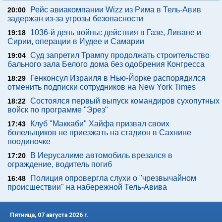
Рейс авиакомпании Wizz из Рима в Тель-Авив
20:00
задержан из-за угрозы безопасности
1036-й день войны: действия в Газе, Ливане и
19:18
Сирии, операции в Иудее и Самарии
Суд запретил Трампу продолжать строительство
19:04
бального зала Белого дома без одобрения Конгресса
Генконсул Израиля в Нью-Йорке распорядился
18:29
отменить подписки сотрудников на New York Times
Состоялся первый выпуск командиров сухопутных
18:22
войск по программе "Эрез"
Клуб "Маккаби" Хайфа призвал своих
17:43
болельщиков не приезжать на стадион в Сахнине
поодиночке
В Иерусалиме автомобиль врезался в
17:20
ограждение, водитель погиб
Полиция опровергла слухи о "чрезвычайном
16:48
происшествии" на набережной Тель-Авива
Пятница, 07 августа 2026 г.