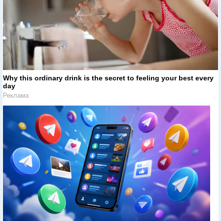
Why this ordinary drink is the secret to feeling your best every
day
Реклама