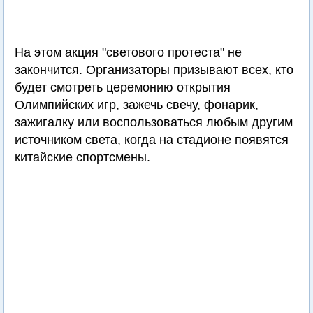
На этом акция "светового протеста" не
закончится. Организаторы призывают всех, кто
будет смотреть церемонию открытия
Олимпийских игр, зажечь свечу, фонарик,
зажигалку или воспользоваться любым другим
источником света, когда на стадионе появятся
китайские спортсмены.