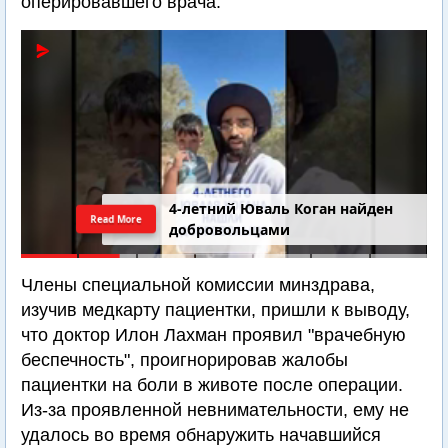
оперировавшего врача.
4-летний Юваль Коган найден
Read More
добровольцами
Члены специальной комиссии минздрава,
изучив медкарту пациентки, пришли к выводу,
что доктор Илон Лахман проявил "врачебную
беспечность", проигнорировав жалобы
пациентки на боли в животе после операции.
Из-за проявленной невнимательности, ему не
удалось во время обнаружить начавшийся