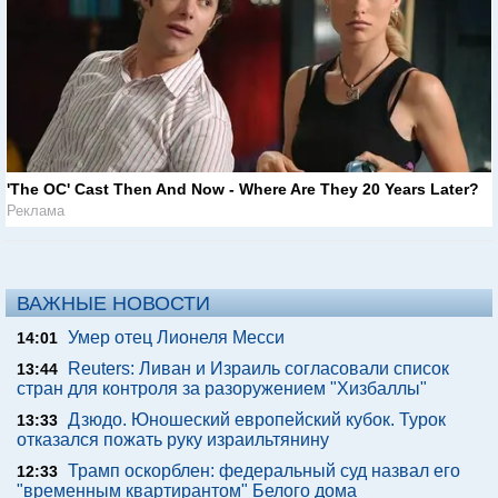
'The OC' Cast Then And Now - Where Are They 20 Years Later?
Реклама
ВАЖНЫЕ НОВОСТИ
Умер отец Лионеля Месси
14:01
Reuters: Ливан и Израиль согласовали список
13:44
стран для контроля за разоружением "Хизбаллы"
Дзюдо. Юношеский европейский кубок. Турок
13:33
отказался пожать руку израильтянину
Трамп оскорблен: федеральный суд назвал его
12:33
"временным квартирантом" Белого дома