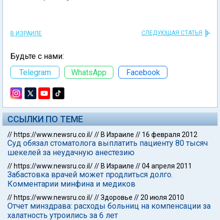
СЛЕДУЮЩАЯ СТАТЬЯ
В ИЗРАИЛЕ
Будьте с нами:
Telegram
WhatsApp
Facebook
ССЫЛКИ ПО ТЕМЕ
//
https://www.newsru.co.il/
//
В Израиле
//
16 февраля 2012
Суд обязал стоматолога выплатить пациенту 80 тысяч
шекелей за неудачную анестезию
//
https://www.newsru.co.il/
//
В Израиле
//
04 апреля 2011
Забастовка врачей может продлиться долго.
Комментарии минфина и медиков
//
https://www.newsru.co.il/
//
Здоровье
//
20 июля 2010
Отчет минздрава: расходы больниц на компенсации за
халатность утроились за 6 лет