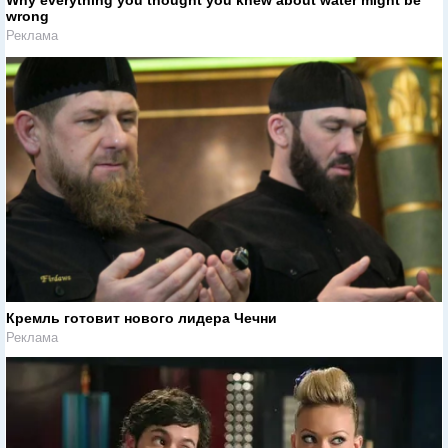
Why everything you thought you knew about water might be
wrong
Реклама
Кремль готовит нового лидера Чечни
Реклама