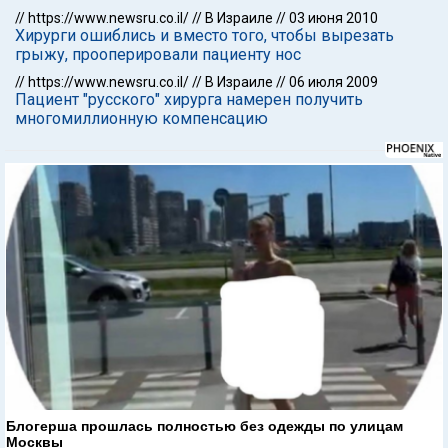
//
https://www.newsru.co.il/
//
В Израиле
//
03 июня 2010
Хирурги ошиблись и вместо того, чтобы вырезать
грыжу, прооперировали пациенту нос
//
https://www.newsru.co.il/
//
В Израиле
//
06 июля 2009
Пациент "русского" хирурга намерен получить
многомиллионную компенсацию
Блогерша прошлась полностью без одежды по улицам
Москвы