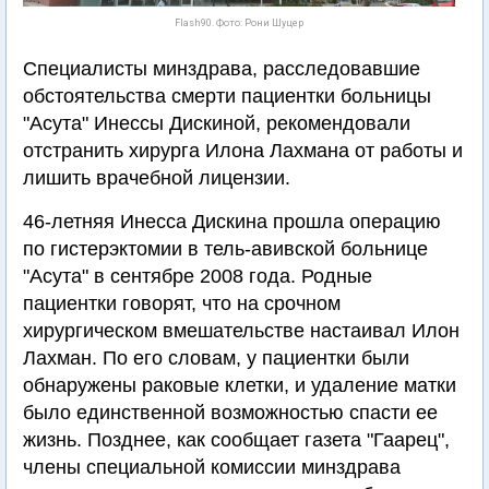
Flash90. Фото: Рони Шуцер
Специалисты минздрава, расследовавшие
обстоятельства смерти пациентки больницы
"Асута" Инессы Дискиной, рекомендовали
отстранить хирурга Илона Лахмана от работы и
лишить врачебной лицензии.
46-летняя Инесса Дискина прошла операцию
по гистерэктомии в тель-авивской больнице
"Асута" в сентябре 2008 года. Родные
пациентки говорят, что на срочном
хирургическом вмешательстве настаивал Илон
Лахман. По его словам, у пациентки были
обнаружены раковые клетки, и удаление матки
было единственной возможностью спасти ее
жизнь. Позднее, как сообщает газета "Гаарец",
члены специальной комиссии минздрава