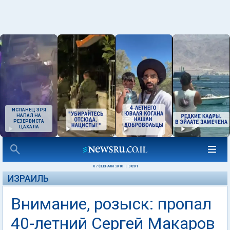
ИСПАНЕЦ ЗРЯ
НАПАЛ НА
РЕЗЕРВИСТА
ЦАХАЛА
07 ФЕВРАЛЯ 2016
|
08:01
ИЗРАИЛЬ
Внимание, розыск: пропал
40-летний Сергей Макаров