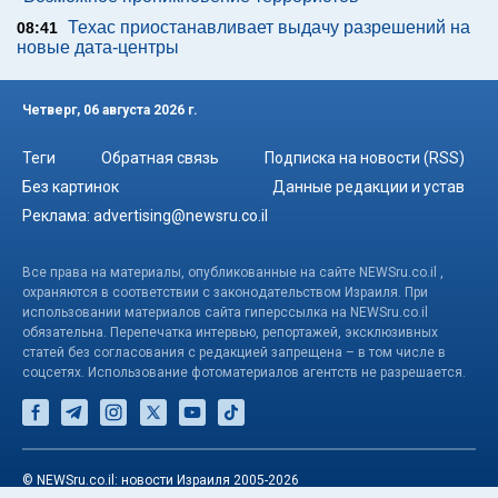
Техас приостанавливает выдачу разрешений на
08:41
новые дата-центры
Четверг, 06 августа 2026 г.
Теги
Обратная связь
Подписка на новости (RSS)
Без картинок
Данные редакции и устав
Реклама:
advertising@newsru.co.il
Все права на материалы, опубликованные на сайте NEWSru.co.il ,
охраняются в соответствии с законодательством Израиля. При
использовании материалов сайта гиперссылка на NEWSru.co.il
обязательна. Перепечатка интервью, репортажей, эксклюзивных
статей без согласования с редакцией запрещена – в том числе в
соцсетях. Использование фотоматериалов агентств не разрешается.
© NEWSru.co.il: новости Израиля 2005-2026