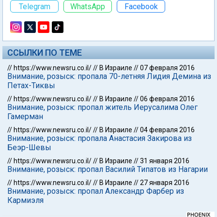
Telegram
WhatsApp
Facebook
ССЫЛКИ ПО ТЕМЕ
//
https://www.newsru.co.il/
//
В Израиле
//
07 февраля 2016
Внимание, розыск: пропала 70-летняя Лидия Демина из
Петах-Тиквы
//
https://www.newsru.co.il/
//
В Израиле
//
06 февраля 2016
Внимание, розыск: пропал житель Иерусалима Олег
Гамерман
//
https://www.newsru.co.il/
//
В Израиле
//
04 февраля 2016
Внимание, розыск: пропала Анастасия Закирова из
Беэр-Шевы
//
https://www.newsru.co.il/
//
В Израиле
//
31 января 2016
Внимание, розыск: пропал Василий Типатов из Нагарии
//
https://www.newsru.co.il/
//
В Израиле
//
27 января 2016
Внимание, розыск: пропал Александр Фарбер из
Кармиэля