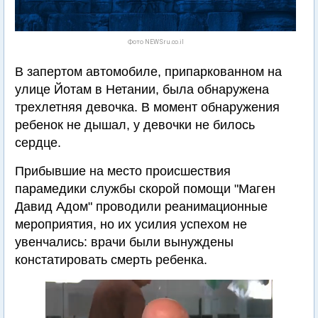
Фото NEWSru.co.il
В запертом автомобиле, припаркованном на
улице Йотам в Нетании, была обнаружена
трехлетняя девочка. В момент обнаружения
ребенок не дышал, у девочки не билось
сердце.
Прибывшие на место происшествия
парамедики службы скорой помощи "Маген
Давид Адом" проводили реанимационные
мероприятия, но их усилия успехом не
увенчались: врачи были вынуждены
констатировать смерть ребенка.