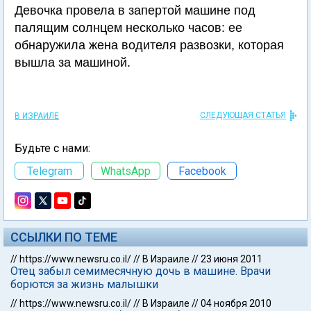
Девочка провела в запертой машине под
палящим солнцем несколько часов: ее
обнаружила жена водителя развозки, которая
вышла за машиной.
СЛЕДУЮЩАЯ СТАТЬЯ
В ИЗРАИЛЕ
Будьте с нами:
Telegram
WhatsApp
Facebook
ССЫЛКИ ПО ТЕМЕ
//
https://www.newsru.co.il/
//
В Израиле
//
23 июня 2011
Отец забыл семимесячную дочь в машине. Врачи
борются за жизнь малышки
//
https://www.newsru.co.il/
//
В Израиле
//
04 ноября 2010