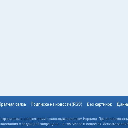
братная связь
Подписка на новости (RSS)
Без картинок
Данны
, охраняются в соответствии с законодательством Израиля. При использовани
гласования с редакцией запрещена – в том числе в соцсетях. Использовани