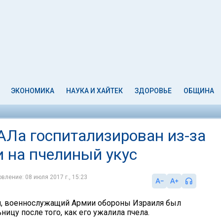
ЭКОНОМИКА
НАУКА И ХАЙТЕК
ЗДОРОВЬЕ
ОБЩИНА
Ла госпитализирован из-за
и на пчелиный укус
вление: 08 июля 2017 г., 15:23
ля, военнослужащий Армии обороны Израиля был
ницу после того, как его ужалила пчела.