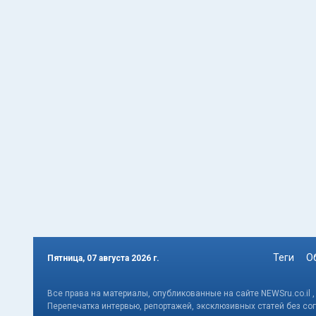
Теги
О
Пятница, 07 августа 2026 г.
Все права на материалы, опубликованные на сайте NEWSru.co.il 
Перепечатка интервью, репортажей, эксклюзивных статей без со