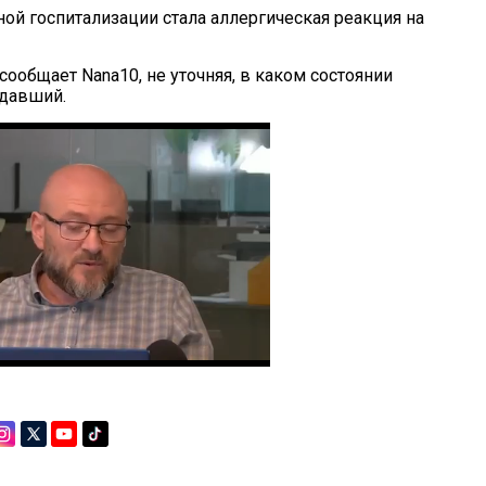
ной госпитализации стала аллергическая реакция на
ообщает Nana10, не уточняя, в каком состоянии
адавший.