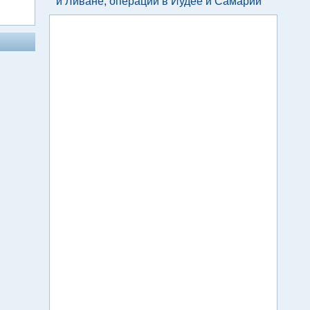
и Ливане, операции в Иудее и Самарии