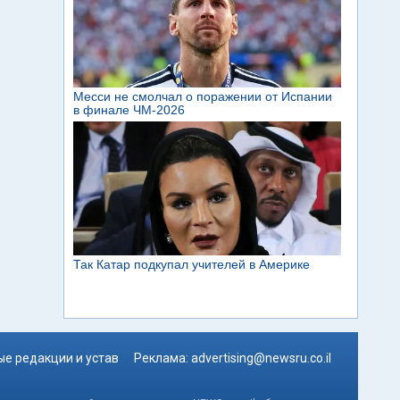
е редакции и устав
Реклама:
advertising@newsru.co.il