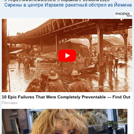
Сирены в центре Израиля: ракетный обстрел из Йемена
10 Epic Failures That Were Completely Preventable — Find Out
Реклама