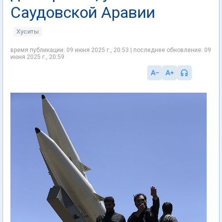
Саудовской Аравии
Хуситы
время публикации: 09 июня 2025 г., 20:53 | последнее обновление: 09
июня 2025 г., 20:59