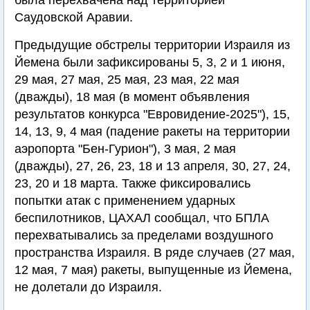
была перехвачена над территорией
Саудовской Аравии.
Предыдущие обстрелы территории Израиля из
Йемена были зафиксированы 5, 3, 2 и 1 июня,
29 мая, 27 мая, 25 мая, 23 мая, 22 мая
(дважды), 18 мая (в момент объявления
результатов конкурса "Евровидение-2025"), 15,
14, 13, 9, 4 мая (падение ракеты на территории
аэропорта "Бен-Гурион"), 3 мая, 2 мая
(дважды), 27, 26, 23, 18 и 13 апреля, 30, 27, 24,
23, 20 и 18 марта. Также фиксировались
попытки атак с применением ударных
беспилотников, ЦАХАЛ сообщал, что БПЛА
перехватывались за пределами воздушного
пространства Израиля. В ряде случаев (27 мая,
12 мая, 7 мая) ракеты, выпущенные из Йемена,
не долетали до Израиля.