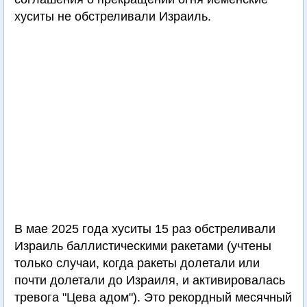
хуситы не обстреливали Израиль.
В мае 2025 года хуситы 15 раз обстреливали
Израиль баллистическими ракетами (учтены
только случаи, когда ракеты долетали или
почти долетали до Израиля, и активировалась
тревога "Цева адом"). Это рекордный месячный