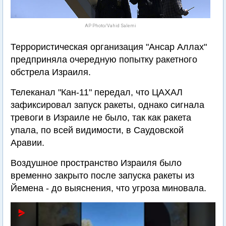
AP Photo/Vahid Salemi
Террористическая организация "Ансар Аллах"
предприняла очередную попытку ракетного
обстрела Израиля.
Телеканал "Кан-11" передал, что ЦАХАЛ
зафиксировал запуск ракеты, однако сигнала
тревоги в Израиле не было, так как ракета
упала, по всей видимости, в Саудовской
Аравии.
Воздушное пространство Израиля было
временно закрыто после запуска ракеты из
Йемена - до выяснения, что угроза миновала.