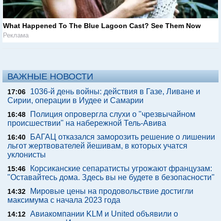
What Happened To The Blue Lagoon Cast? See Them Now
Реклама
ВАЖНЫЕ НОВОСТИ
1036-й день войны: действия в Газе, Ливане и
17:06
Сирии, операции в Иудее и Самарии
Полиция опровергла слухи о "чрезвычайном
16:48
происшествии" на набережной Тель-Авива
БАГАЦ отказался заморозить решение о лишении
16:40
льгот жертвователей йешивам, в которых учатся
уклонисты
Корсиканские сепаратисты угрожают французам:
15:46
"Оставайтесь дома. Здесь вы не будете в безопасности"
Мировые цены на продовольствие достигли
14:32
максимума с начала 2023 года
Авиакомпании KLM и United объявили о
14:12