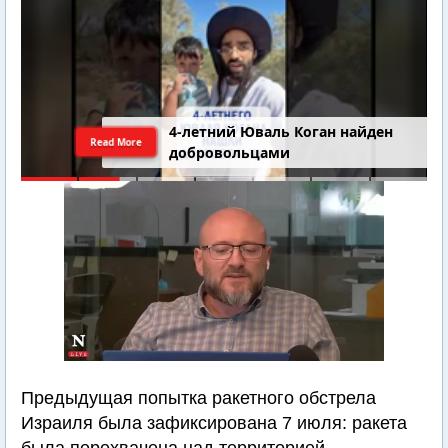
4-летний Юваль Коган найден
Read More
добровольцами
Предыдущая попытка ракетного обстрела
Израиля была зафиксирована 7 июля: ракета