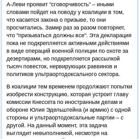
А-Леви проявит "сговорчивость" – иными
словами пойдет на поводу у коалиции в том,
что касается закона о призыве, то они
просчитались. Замир раз за разом повторяет,
что "призываться должны все". Эта декларация
пока не подкрепляется активными действиями
в виде операций военной полиции по охоте за
дезертирами, но подкрепляется рассылкой
тысяч повесток, нервирующих раввинов и
политиков ультраортодоксального сектора.
В коалиции тем временем продолжают попытки
изобрести конструкцию, которая устроит главу
комиссии Кнессета по иностранным делам и
обороне Юлия Эдельштейна (и армию) с одной
стороны и ультраортодоксальные партии – с
другой. На данный момент, эта задача
выглядит невыполнимой, несмотря на