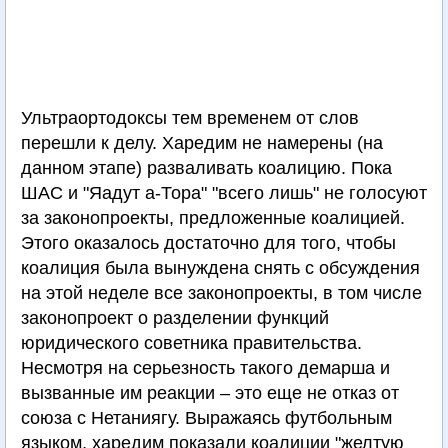
Ультраортодоксы тем временем от слов
перешли к делу. Харедим не намерены (на
данном этапе) разваливать коалицию. Пока
ШАС и "Яадут а-Тора" "всего лишь" не голосуют
за законопроекты, предложенные коалицией.
Этого оказалось достаточно для того, чтобы
коалиция была вынуждена снять с обсуждения
на этой неделе все законопроекты, в том числе
законопроект о разделении функций
юридического советника правительства.
Несмотря на серьезность такого демарша и
вызванные им реакции – это еще не отказ от
союза с Нетаниягу. Выражаясь футбольным
языком, харедим показали коалиции "желтую