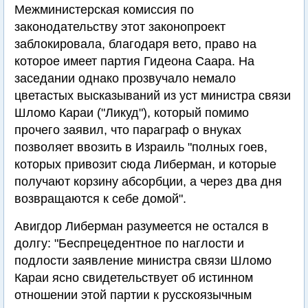
Межминистерская комиссия по
законодательству этот законопроект
заблокировала, благодаря вето, право на
которое имеет партия Гидеона Саара. На
заседании однако прозвучало немало
цветастых высказываний из уст министра связи
Шломо Караи ("Ликуд"), который помимо
прочего заявил, что параграф о внуках
позволяет ввозить в Израиль "полных гоев,
которых привозит сюда Либерман, и которые
получают корзину абсорбции, а через два дня
возвращаются к себе домой".
Авигдор Либерман разумеется не остался в
долгу: "Беспрецедентное по наглости и
подлости заявление министра связи Шломо
Караи ясно свидетельствует об истинном
отношении этой партии к русскоязычным