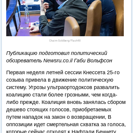
Chaim Goldberg/Flash90
Публикацию подготовил политический
обозреватель Newsru.co.il Габи Вольфсон
Первая неделя летней сессии Кнессета 25-го
созыва привела в движение политическую
систему. Угрозы ультраортодоксов развалить
коалицию стали более грозными, чем когда-
либо прежде. Коалиция вновь занялась сбором
дешево стоящих голосов, приобретаемых
путем нападок на закон о возвращении, В
оппозиции идет смертельная схватка за голоса,
которые сейчас отходят к Нафтали Беннету.