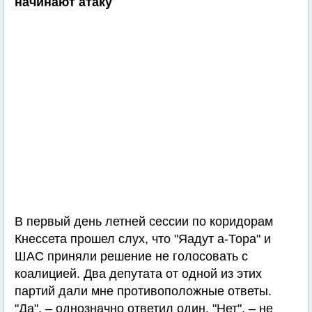
начинают атаку
В первый день летней сессии по коридорам
Кнессета прошел слух, что "Яадут а-Тора" и
ШАС приняли решение не голосовать с
коалицией. Два депутата от одной из этих
партий дали мне противоположные ответы.
"Да", – однозначно ответил один. "Нет", – не