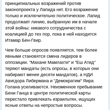
принципиальных возражений против
законопроекта у Лапида нет. Его возражение
только и исключительно политическое. Лапид
продолжает линию, выбранную им в начале
этой войны: никакого сотрудничества с
коалицией до тех пор, пока в ней находится
Итамар Бен-Гвир.
Чем больше опросов появляется, тем более
явными становятся смена лидеров в
оппозиции. "Махане Мамлахти" и "Еш Атид"
теряют мандаты (есть опросы, в которых они
набирают менее десяти мандатов), а НДИ
Авигдора Либермана и "Демократим" Яира
Голана усиливаются. Неизменное пребывание
Бени Ганца в центре политической карты
перестало привлекать израильтян, ищущих
ясные ответы на непростые вопросы.