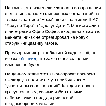
Напомню, что изменение закона о возвращении
является частью коалиционных соглашений не
только с партией "Ноам", но и с партиями ШАС,
"Яадут а-Тора" и "Ционут Датит". Министр алии
и интеграции Офир Софер, входящий в партию
Беннета, никак не отреагировал на новую-
старую инициативу Маоза.
Премьер-министр с небольшой задержкой, но
все же
объявил
, что закон о возвращении
изменен не будет.
На данном этапе этот законопроект приносит
очевидную политическую прибыль всем
"участникам соревнований". Каждая сторона
красуется перед своими избирателями,
набирая очки в преддверии новой
предвыборной кампании.