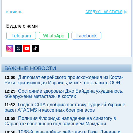
СЛЕДУЮЩАЯ СТАТЬЯ
ИЗРАИЛЬ
Будьте с нами:
Telegram
WhatsApp
Facebook
ВАЖНЫЕ НОВОСТИ
Дипломат еврейского происхождения из Коста-
13:00
Рики, критикующая Израиль, может возглавить ООН
Состояние здоровья Джо Байдена ухудшилось,
12:25
обнаружены метастазы в костях
Госдеп США одобрил поставку Турцией Украине
11:52
ракет ATACMS и кассетных боеприпасов
Полиция Флориды: нападение на синагогу в
10:58
Сарасоте совершено под влиянием Мамдани
1038-й день войны: действия в Газе, Ливане и
10:50