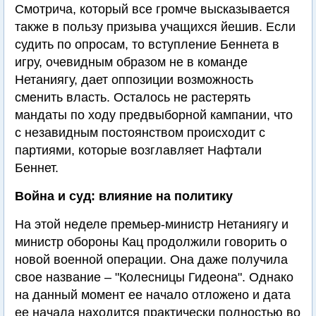
Смотрича, который все громче высказывается
также в пользу призыва учащихся йешив. Если
судить по опросам, то вступление Беннета в
игру, очевидным образом не в команде
Нетаниягу, дает оппозиции возможность
сменить власть. Осталось не растерять
мандаты по ходу предвыборной кампании, что
с незавидным постоянством происходит с
партиями, которые возглавляет Нафтали
Беннет.
Война и суд: влияние на политику
На этой неделе премьер-министр Нетаниягу и
министр обороны Кац продолжили говорить о
новой военной операции. Она даже получила
свое название – "Колесницы Гидеона". Однако
на данный момент ее начало отложено и дата
ее начала находится практически полностью во