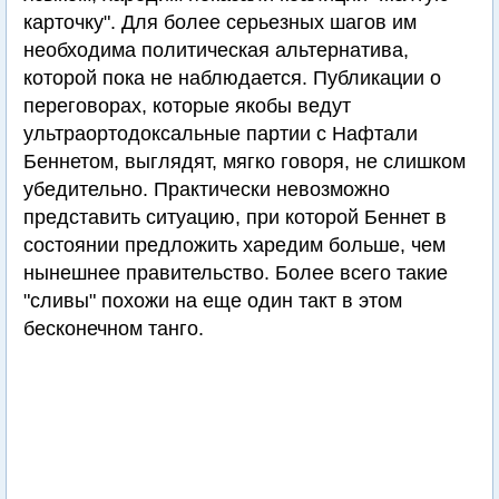
карточку". Для более серьезных шагов им
необходима политическая альтернатива,
которой пока не наблюдается. Публикации о
переговорах, которые якобы ведут
ультраортодоксальные партии с Нафтали
Беннетом, выглядят, мягко говоря, не слишком
убедительно. Практически невозможно
представить ситуацию, при которой Беннет в
состоянии предложить харедим больше, чем
нынешнее правительство. Более всего такие
"сливы" похожи на еще один такт в этом
бесконечном танго.