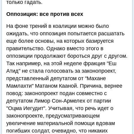
только гадать.
Оппозиция: все против всех
На фоне трений в коалиции можно было
ожидать, что оппозиция попытается расшатать
еще более основы, на которых базируется
правительство. Однако вместо этого в
оппозиции продолжают бороться друг с другом.
Так например, на этой неделе фракция "Еш
Атид" не стала голосовать за законопроект,
представленный депутатом от "Махане
Мамлахти" Матаном Кааной. Причина, вернее
повод: законопроект подан совместно с
депутатом Лимор Сон-Армелех от партии
"Оцма Иегудит". Учитывая, что речь идет о
законопроекте, предусматривающем
увеличение материальной помощи вдовам
погибших солдат, очевидно, что никаких