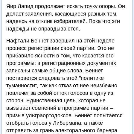
Яир Лапид продолжает искать точку опоры. Он
делает заявления, касающиеся разных тем,
надеясь на отклик избирателей. Пока что эти
надежды не оправдываются.
Нафтали Беннет завершил на этой неделе
процесс регистрации своей партии. Это не
прибавило ясности в том, что касается его
программы: в регистрационных документах
записаны самые общие слова. Беннет
постарается следовать этой "политике
туманности", так как отказ от нее неизбежно
повлечет за собой отток голосов в одну из
сторон. Единственная цель, которая не
вызывает сомнений в программе партии –
призыв ультраортодоксов. Беннет попытается
отобрать голоса у Либермана, а также
отправить за грань электорального барьера