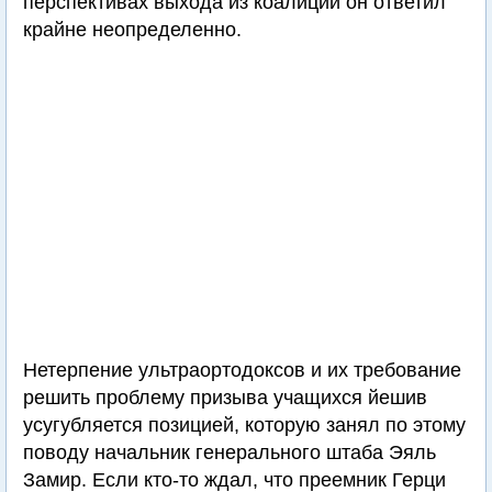
перспективах выхода из коалиции он ответил
крайне неопределенно.
Нетерпение ультраортодоксов и их требование
решить проблему призыва учащихся йешив
усугубляется позицией, которую занял по этому
поводу начальник генерального штаба Эяль
Замир. Если кто-то ждал, что преемник Герци