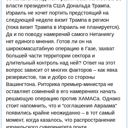
власти президента США Дональда Трампа.
Израиль не хочет портить предстоящий на
следующей неделе визит Трампа в регион
(пока визит Трампа в Израиль не планируется).
Да и по поводу намерений самого Нетаниягу
нет единого мнения. Готов ли он на
широкомасштабную операцию в Газе, захват
большей части территории сектора и
длительный контроль над ней? Ответ на этот
вопрос зависит от многих факторов – как явка
резервистов, так и добро со стороны
Вашингтона. Риторика премьер-министра не
оставляет сомнений в его намерениях начать
решающую операцию против ХАМАСа. Однако
стоит напомнить, что и "соглашения Авраама"
появились крайне неожиданно – в тот самый
момент, когда казалось, что распространение
израильского суверенитета почти