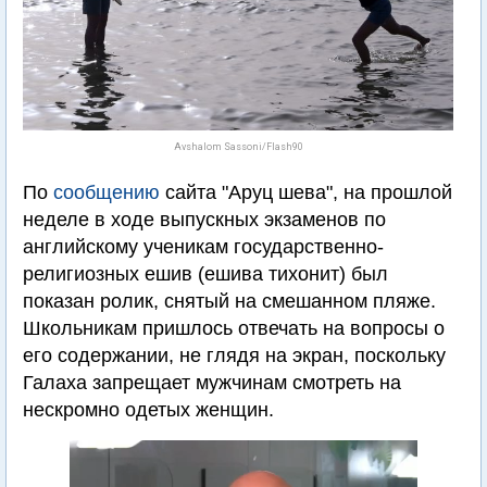
Avshalom Sassoni/Flash90
По
сообщению
сайта "Аруц шева", на прошлой
неделе в ходе выпускных экзаменов по
английскому ученикам государственно-
религиозных ешив (ешива тихонит) был
показан ролик, снятый на смешанном пляже.
Школьникам пришлось отвечать на вопросы о
его содержании, не глядя на экран, поскольку
Галаха запрещает мужчинам смотреть на
нескромно одетых женщин.