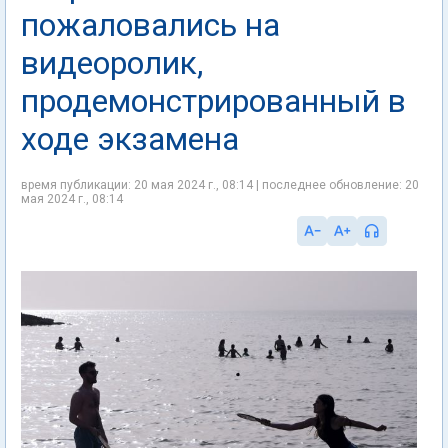
пожаловались на
видеоролик,
продемонстрированный в
ходе экзамена
время публикации: 20 мая 2024 г., 08:14 | последнее обновление: 20
мая 2024 г., 08:14