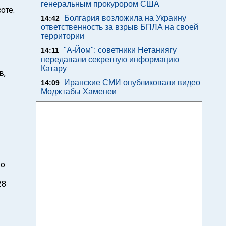
генеральным прокурором США
оте.
Болгария возложила на Украину
14:42
ответственность за взрыв БПЛА на своей
территории
"А-Йом": советники Нетаниягу
14:11
передавали секретную информацию
Катару
в,
Иранские СМИ опубликовали видео
14:09
Моджтабы Хаменеи
 о
28