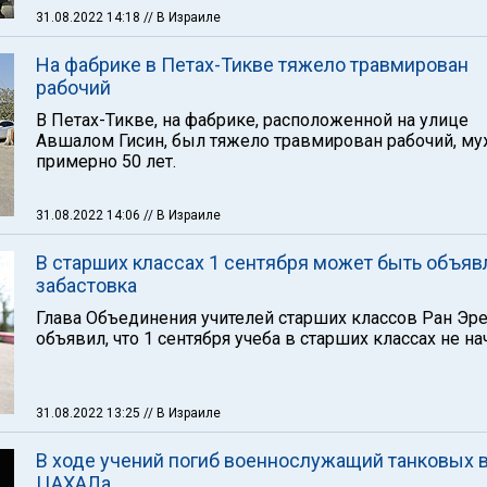
31.08.2022 14:18
// В Израиле
На фабрике в Петах-Тикве тяжело травмирован
рабочий
В Петах-Тикве, на фабрике, расположенной на улице
Авшалом Гисин, был тяжело травмирован рабочий, м
примерно 50 лет.
31.08.2022 14:06
// В Израиле
В старших классах 1 сентября может быть объяв
забастовка
Глава Объединения учителей старших классов Ран Эр
объявил, что 1 сентября учеба в старших классах не на
31.08.2022 13:25
// В Израиле
В ходе учений погиб военнослужащий танковых 
ЦАХАЛа