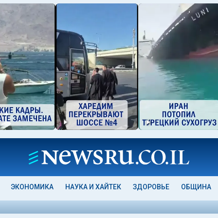
ЭКОНОМИКА
НАУКА И ХАЙТЕК
ЗДОРОВЬЕ
ОБЩИНА