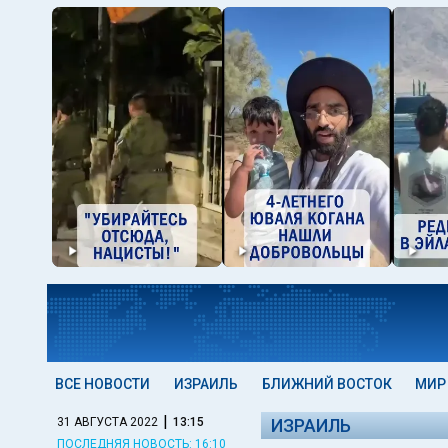
ВСЕ НОВОСТИ
ИЗРАИЛЬ
БЛИЖНИЙ ВОСТОК
МИР
|
31 АВГУСТА 2022
13:15
ИЗРАИЛЬ
ПОСЛЕДНЯЯ НОВОСТЬ: 16:10