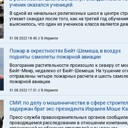
ученик оказался ученицей
В одной из начальных религиозных школ в центре стр
утихает скандал после того, как на третий год обучения
выяснилось, что один из учеников класса является де
31.08.2022 18:45
// В Израиле
Пожар в окрестностях Бейт-Шемеша, в воздух
подняты самолеты пожарной авиации
Возгорание растительности произошло к северу от м
Бейт-Меир, недалеко от Бейт-Шемеша. На тушение ог
отправлены четыре пожарных расчета и шесть самол
пожарной авиации.
31.08.2022 17:31
// В Израиле
СМИ: по делу о мошенничестве в сфере строите
задержан брат экс-президента Израиля Моше Ка
Пресс-служба правоохранительных органов сообщила
проводящемся расследовании в отношении компании,