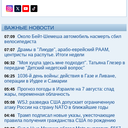
ВАЖНЫЕ НОВОСТИ
Около Бейт-Шемеша автомобиль насмерть сбил
07:09
велосипедиста
Драмы в "Ликуде", арабо-еврейский РААМ,
07:07
центристы на распутье. Итоги недели
"Моя хуцпа здесь мне подходит". Татьяна Глезер в
06:32
передаче "Детский недетский вопрос"
1036-й день войны: действия в Газе и Ливане,
06:25
операции в Иудее и Самарии
Прогноз погоды в Израиле на 7 августа: спад
05:45
жары, переменная облачность
WSJ: разведка США допускает ограниченную
05:08
атаку России на страну NATO в ближайшие годы
Трамп подписал новые указы, ужесточающие
04:46
правила получения гражданства США по рождению