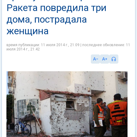
Ракета повредила три
дома, пострадала
женщина
время публикации: 11 июля 2014 г., 21:09 | последнее обновление: 11
июля 2014 г., 21:42