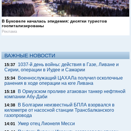
В Буковеле началась эпидемия: десятки туристов
госпитализированы
Реклама
ВАЖНЫЕ НОВОСТИ
1037-й день войны: действия в Газе, Ливане и
15:37
Сирии, операции в Иудее и Самарии
Военнослужащий ЦАХАЛа получил осколочные
15:34
ранения в ходе операции на юге Ливана
В Ормузском проливе атакован танкер нефтяной
15:18
компании Абу-Даби
В Болгарии неизвестный БПЛА взорвался в
14:38
километре от насосной станции Трансбалканского
газопровода
Умер отец Лионеля Месси
14:01