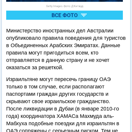
Getty Images. Фото: Д.Китвуд
ВСЕ ФОТО
Министерство иностранных дел Австралии
опубликовало правила поведения для туристов
в Объединенных Арабских Эмиратах. Данные
правила могут пригодиться всем, кто
отправляется в данную страну и не хочет
оказаться за решеткой.
Израильтяне могут пересечь границу ОАЭ
только в том случае, если располагают
паспортами граждан других государств и
скрывают свое израильское гражданство.
После ликвидации в Дубаи (в январе 2010-го
года) координатора ХАМАСа Махмуда аль-
Мабхуха подобные поездки для израильтян в
ОАЭ сопряжены с серьезным риском. Тем не