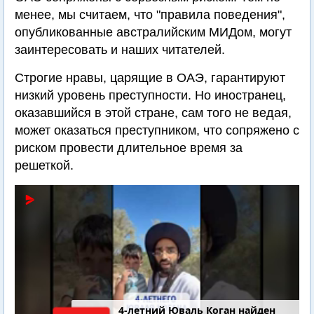
менее, мы считаем, что "правила поведения",
опубликованные австралийским МИДом, могут
заинтересовать и наших читателей.
Строгие нравы, царящие в ОАЭ, гарантируют
низкий уровень преступности. Но иностранец,
оказавшийся в этой стране, сам того не ведая,
может оказаться преступником, что сопряжено с
риском провести длительное время за
решеткой.
4-летний Юваль Коган найден