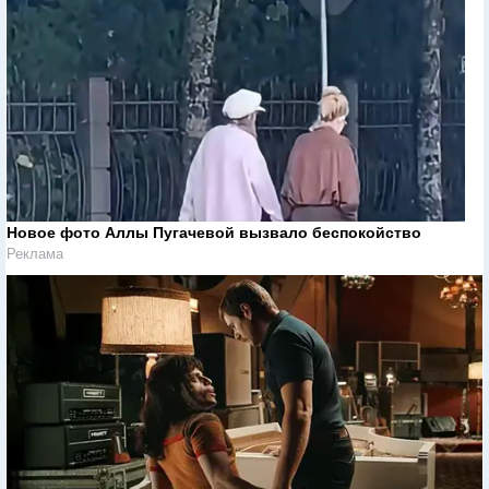
Новое фото Аллы Пугачевой вызвало беспокойство
Реклама