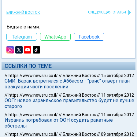
СЛЕДУЮЩАЯ СТАТЬЯ
БЛИЖНИЙ ВОСТОК
Будьте с нами:
Telegram
WhatsApp
Facebook
ССЫЛКИ ПО ТЕМЕ
//
https://www.newsru.co.il/
//
Ближний Восток
//
15 октября 2012
СМИ: Барак встретился с Аббасом - "раис" отверг план
эвакуации части поселений
//
https://www.newsru.co.il/
//
Ближний Восток
//
11 октября 2012
ООП: новое израильское правительство будет не лучше
старого
//
https://www.newsru.co.il/
//
Ближний Восток
//
11 октября 2012
Израиль потребовал от ООН осудить ракетные
обстрелы
//
https://www.newsru.co.il/
//
Ближний Восток
//
09 октября 2012