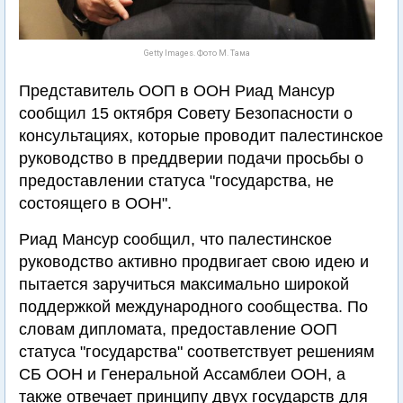
Getty Images. Фото М. Тама
Представитель ООП в ООН Риад Мансур
сообщил 15 октября Совету Безопасности о
консультациях, которые проводит палестинское
руководство в преддверии подачи просьбы о
предоставлении статуса "государства, не
состоящего в ООН".
Риад Мансур сообщил, что палестинское
руководство активно продвигает свою идею и
пытается заручиться максимально широкой
поддержкой международного сообщества. По
словам дипломата, предоставление ООП
статуса "государства" соответствует решениям
СБ ООН и Генеральной Ассамблеи ООН, а
также отвечает принципу двух государств для