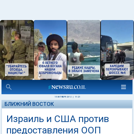
15 ОКТЯБРЯ 2012
|
11:21
БЛИЖНИЙ ВОСТОК
Израиль и США против
предоставления ООП