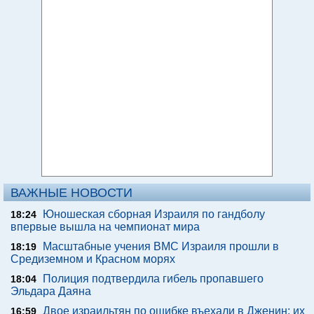
ВАЖНЫЕ НОВОСТИ
Юношеская сборная Израиля по гандболу
18:24
впервые вышла на чемпионат мира
Масштабные учения ВМС Израиля прошли в
18:19
Средиземном и Красном морях
Полиция подтвердила гибель пропавшего
18:04
Эльдара Даяна
Двое израильтян по ошибке въехали в Дженин: их
16:59