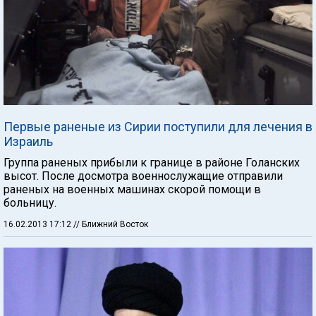
Первые раненые из Сирии поступили для лечения в
Израиль
Группа раненых прибыли к границе в районе Голанских
высот. После досмотра военнослужащие отправили
раненых на военных машинах скорой помощи в
больницу.
16.02.2013 17:12
// Ближний Восток