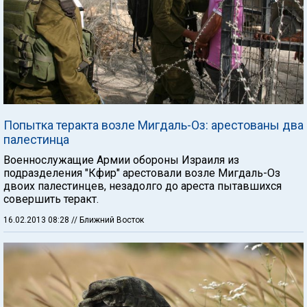
Попытка теракта возле Мигдаль-Оз: арестованы два
палестинца
Военнослужащие Армии обороны Израиля из
подразделения "Кфир" арестовали возле Мигдаль-Оз
двоих палестинцев, незадолго до ареста пытавшихся
совершить теракт.
16.02.2013 08:28
// Ближний Восток