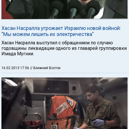
Хасан Насралла угрожает Израилю новой войной:
"Мы можем лишить их электричества"
Хасан Насралла выступил с обращением по случаю
годовщины ликвидации одного из главарей группировки
Имада Мугнии.
16.02.2013 17:56
// Ближний Восток