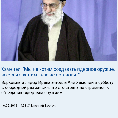
Хаменеи: "Мы не хотим создавать ядерное оружие,
но если захотим - нас не остановят"
Верховный лидер Ирана аятолла Али Хаменеи в субботу
в очередной раз заявил, что его страна не стремится к
обладанию ядерным оружием.
16.02.2013 14:58
// Ближний Восток