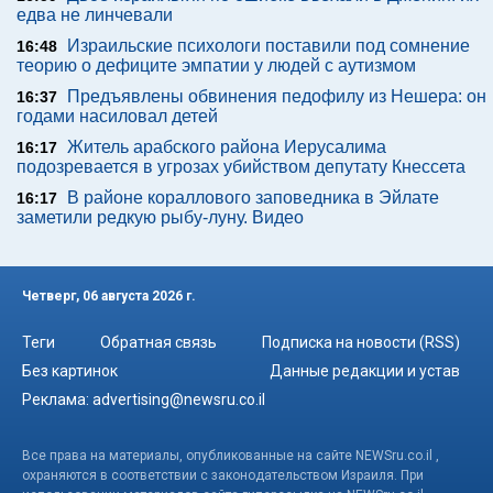
едва не линчевали
Израильские психологи поставили под сомнение
16:48
теорию о дефиците эмпатии у людей с аутизмом
Предъявлены обвинения педофилу из Нешера: он
16:37
годами насиловал детей
Житель арабского района Иерусалима
16:17
подозревается в угрозах убийством депутату Кнессета
В районе кораллового заповедника в Эйлате
16:17
заметили редкую рыбу-луну. Видео
Четверг, 06 августа 2026 г.
Теги
Обратная связь
Подписка на новости (RSS)
Без картинок
Данные редакции и устав
Реклама:
advertising@newsru.co.il
Все права на материалы, опубликованные на сайте NEWSru.co.il ,
охраняются в соответствии с законодательством Израиля. При