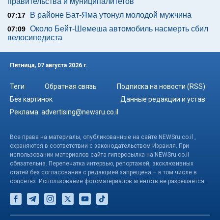
правительства и муниципалитетов
В районе Бат-Яма утонул молодой мужчина
07:17
Около Бейт-Шемеша автомобиль насмерть сбил
07:09
велосипедиста
Пятница, 07 августа 2026 г.
Теги
Обратная связь
Подписка на новости (RSS)
Без картинок
Данные редакции и устав
Реклама:
advertising@newsru.co.il
Все права на материалы, опубликованные на сайте NEWSru.co.il ,
охраняются в соответствии с законодательством Израиля. При
использовании материалов сайта гиперссылка на NEWSru.co.il
обязательна. Перепечатка интервью, репортажей, эксклюзивных
статей без согласования с редакцией запрещена – в том числе в
соцсетях. Использование фотоматериалов агентств не разрешается.