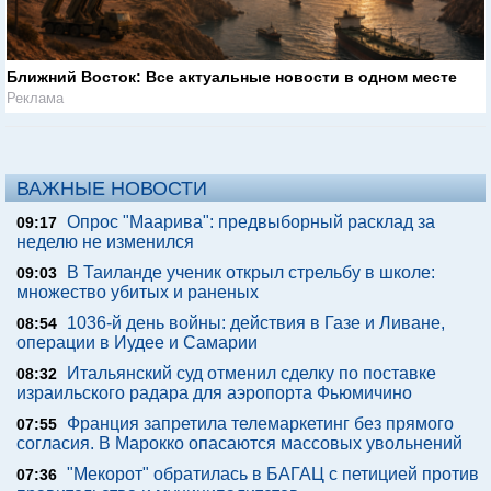
Ближний Восток: Все актуальные новости в одном месте
Реклама
ВАЖНЫЕ НОВОСТИ
Опрос "Mаарива": предвыборный расклад за
09:17
неделю не изменился
В Таиланде ученик открыл стрельбу в школе:
09:03
множество убитых и раненых
1036-й день войны: действия в Газе и Ливане,
08:54
операции в Иудее и Самарии
Итальянский суд отменил сделку по поставке
08:32
израильского радара для аэропорта Фьюмичино
Франция запретила телемаркетинг без прямого
07:55
согласия. В Марокко опасаются массовых увольнений
"Мекорот" обратилась в БАГАЦ с петицией против
07:36