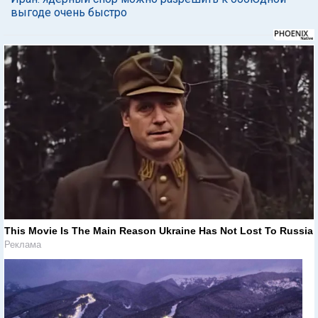
выгоде очень быстро
This Movie Is The Main Reason Ukraine Has Not Lost To Russia
Реклама