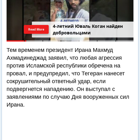
4-летний Юваль Коган найден
Read More
добровольцами
Тем временем президент Ирана Махмуд
Ахмадинеджад заявил, что любая агрессия
против Исламской республики обречена на
провал, и предупредил, что Тегеран нанесет
сокрушительный ответный удар, если
подвергнется нападению. Он выступал с
заявлениями по случаю Дня вооруженных сил
Ирана.