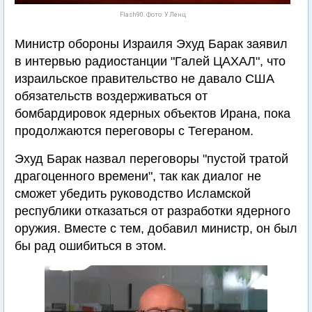
Flash90. Фото: У.Ленц
Министр обороны Израиля Эхуд Барак заявил
в интервью радиостанции "Галей ЦАХАЛ", что
израильское правительство не давало США
обязательств воздерживаться от
бомбардировок ядерных объектов Ирана, пока
продолжаются переговоры с Тегераном.
Эхуд Барак назвал переговоры "пустой тратой
драгоценного времени", так как диалог не
сможет убедить руководство Исламской
республики отказаться от разработки ядерного
оружия. Вместе с тем, добавил министр, он был
бы рад ошибиться в этом.