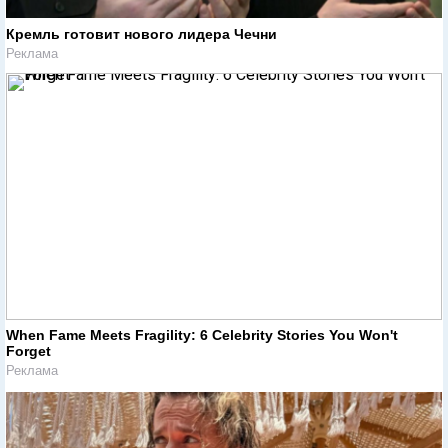
Кремль готовит нового лидера Чечни
Реклама
When Fame Meets Fragility: 6 Celebrity Stories You Won't
Forget
Реклама