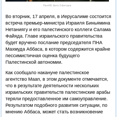
Flash90. Фото: О.Фитоуси
Во вторник, 17 апреля, в Иерусалиме состоится
встреча премьер-министра Израиля Биньямина
Нетаниягу и его палестинского коллеги Салама
Файяда. Главе израильского правительства
будет вручено послание председателя ПНА
Махмуда Аббаса, в котором содержится крайне
пессимистичная оценка будущего
Палестинской автономии.
Как сообщало накануне палестинское
агентство Maan, в этом документе отмечается,
что в результате деятельности нескольких
израильских правительств палестинские арабы
теряли предоставленное им самоуправление.
Результатом подобного развития ситуации, по
мнению Аббаса, может стать возникновение