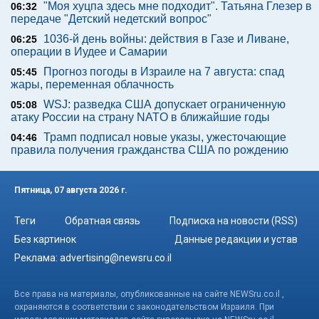
"Моя хуцпа здесь мне подходит". Татьяна Глезер в
06:32
передаче "Детский недетский вопрос"
1036-й день войны: действия в Газе и Ливане,
06:25
операции в Иудее и Самарии
Прогноз погоды в Израиле на 7 августа: спад
05:45
жары, переменная облачность
WSJ: разведка США допускает ограниченную
05:08
атаку России на страну NATO в ближайшие годы
Трамп подписал новые указы, ужесточающие
04:46
правила получения гражданства США по рождению
Пятница, 07 августа 2026 г.
Теги
Обратная связь
Подписка на новости (RSS)
Без картинок
Данные редакции и устав
Реклама:
advertising@newsru.co.il
Все права на материалы, опубликованные на сайте NEWSru.co.il ,
охраняются в соответствии с законодательством Израиля. При