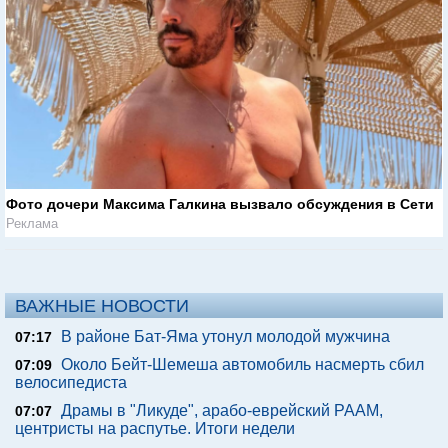
Фото дочери Максима Галкина вызвало обсуждения в Сети
Реклама
ВАЖНЫЕ НОВОСТИ
В районе Бат-Яма утонул молодой мужчина
07:17
Около Бейт-Шемеша автомобиль насмерть сбил
07:09
велосипедиста
Драмы в "Ликуде", арабо-еврейский РААМ,
07:07
центристы на распутье. Итоги недели