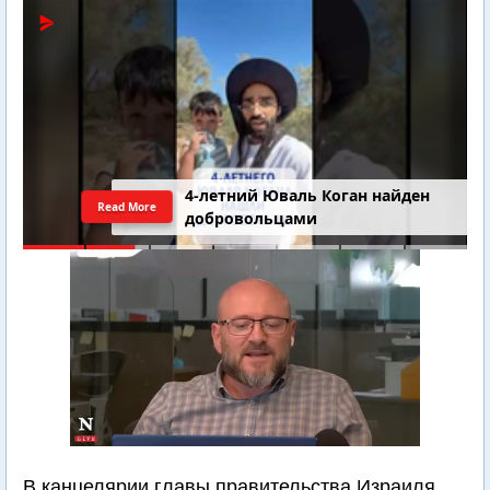
4-летний Юваль Коган найден
Read More
добровольцами
В канцелярии главы правительства Израиля