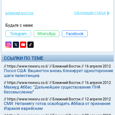
СЛЕДУЮЩАЯ СТАТЬЯ
БЛИЖНИЙ ВОСТОК
Будьте с нами:
Telegram
WhatsApp
Facebook
ССЫЛКИ ПО ТЕМЕ
//
https://www.newsru.co.il/
//
Ближний Восток
//
16 апреля 2012
Посол США: Вашингтон вновь блокирует односторонние
шаги палестинцев
//
https://www.newsru.co.il/
//
Ближний Восток
//
16 апреля 2012
Махмуд Аббас: "Дальнейшее существование ПНА
бессмысленно"
//
https://www.newsru.co.il/
//
Ближний Восток
//
12 апреля 2012
СМИ: Нетаниягу готов освободить Аббаса от признания
Израиля еврейским