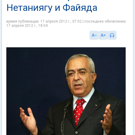
Нетаниягу и Файяда
время публикации: 17 апреля 2012 г., 07:02 | последнее обновление:
17 апреля 2012 г., 18:04