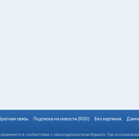
братная связь
Подписка на новости (RSS)
Без картинок
Данны
, охраняются в соответствии с законодательством Израиля. При использовани