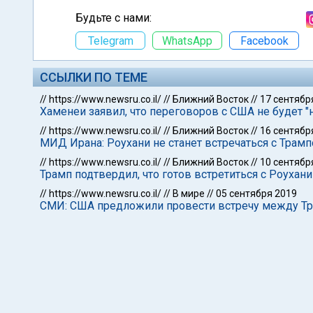
Будьте с нами:
Telegram
WhatsApp
Facebook
ССЫЛКИ ПО ТЕМЕ
//
https://www.newsru.co.il/
//
Ближний Восток
//
17 сентябр
Хаменеи заявил, что переговоров с США не будет "
//
https://www.newsru.co.il/
//
Ближний Восток
//
16 сентябр
МИД Ирана: Роухани не станет встречаться с Трам
//
https://www.newsru.co.il/
//
Ближний Восток
//
10 сентябр
Трамп подтвердил, что готов встретиться с Роухани
//
https://www.newsru.co.il/
//
В мире
//
05 сентября 2019
СМИ: США предложили провести встречу между Тр