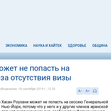
ЭКОНОМИКА
НАУКА И ХАЙТЕК
ЗДОРОВЬЕ
ОБЩИНА
ожет не попасть на
за отсутствия визы
обновление: 18 сентября 2019 г., 12:20
 Хасан Роухани может не попасть на сессию Генеральной
Нью-Йорк, потому что у него и у других членов иранской