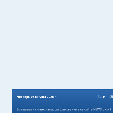
Теги
О
Четверг, 06 августа 2026 г.
Все права на материалы, опубликованные на сайте NEWSru.co.il 