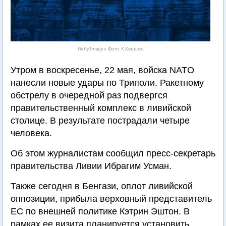
Getty Images. Фото: К.Хондрос
Утром в воскресенье, 22 мая, войска NATO
нанесли новые удары по Триполи. Ракетному
обстрелу в очередной раз подвергся
правительственный комплекс в ливийской
столице. В результате пострадали четыре
человека.
Об этом журналистам сообщил пресс-секретарь
правительства Ливии Ибрагим Усман.
Также сегодня в Бенгази, оплот ливийской
оппозиции, прибыла верховный представитель
ЕС по внешней политике Кэтрин Эштон. В
рамках ее визита планируется установить