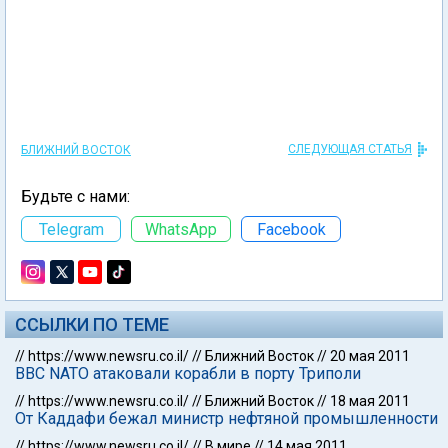
СЛЕДУЮЩАЯ СТАТЬЯ
БЛИЖНИЙ ВОСТОК
Будьте с нами:
Telegram
WhatsApp
Facebook
ССЫЛКИ ПО ТЕМЕ
//
https://www.newsru.co.il/
//
Ближний Восток
//
20 мая 2011
ВВС NATO атаковали корабли в порту Триполи
//
https://www.newsru.co.il/
//
Ближний Восток
//
18 мая 2011
От Каддафи бежал министр нефтяной промышленности
//
https://www.newsru.co.il/
//
В мире
//
14 мая 2011