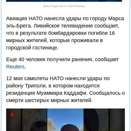
Getty Images Фото: Этан Миллер
Авиация НАТО нанесла удары по городу Марса
эль-Брега. Ливийское телевидение сообщает,
что в результате бомбардировки погибли 16
мирных жителей, которые проживали в
городской гостинице.
Еще 40 человек получили ранения, сообщает
Reuters
.
12 мая самолеты НАТО нанесли удары по
району Триполи, в котором находится
резиденция Муаммара Каддафи. Сообщалось о
смерти шестерых мирных жителей.