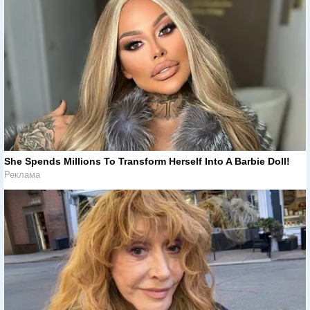
She Spends Millions To Transform Herself Into A Barbie Doll!
Реклама