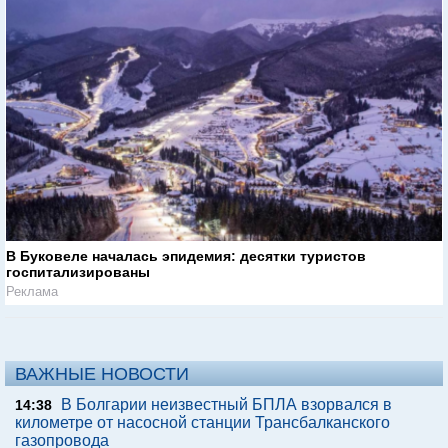
В Буковеле началась эпидемия: десятки туристов
госпитализированы
Реклама
ВАЖНЫЕ НОВОСТИ
В Болгарии неизвестный БПЛА взорвался в
14:38
километре от насосной станции Трансбалканского
газопровода